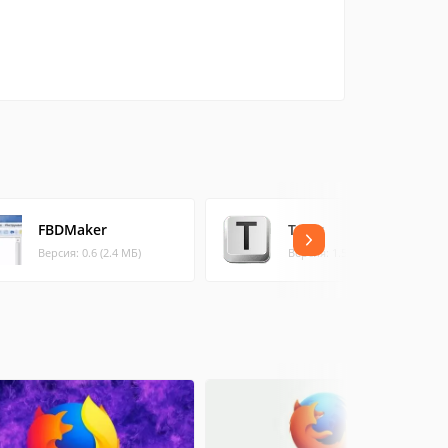
FBDMaker
Texts
Версия: 0.6 (2.4 МБ)
Версия: 1.5 (40.83 МБ)