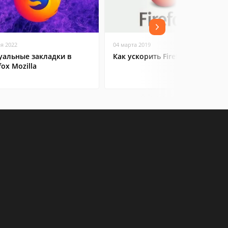
ая 2022
04 марта 2019
уальные закладки в
Как ускорить Firefox
fox Mozilla