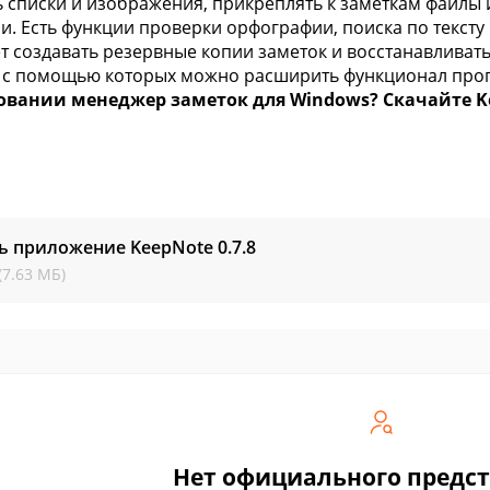
ь списки и изображения, прикреплять к заметкам файлы 
и. Есть функции проверки орфографии, поиска по тексту
т создавать резервные копии заметок и восстанавливать
, с помощью которых можно расширить функционал пр
овании менеджер заметок для Windows? Скачайте Kee
ь приложение KeepNote
0.7.8
(7.63 МБ)
Нет официального предс