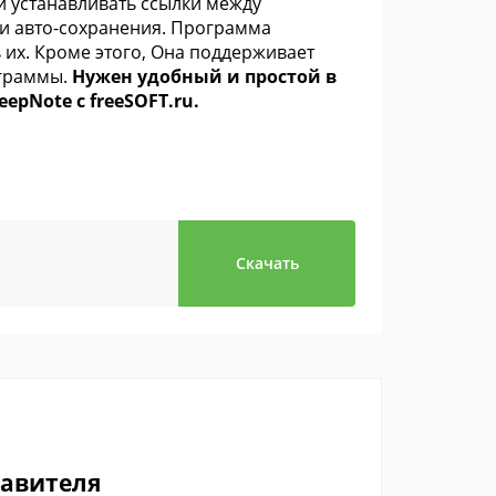
и устанавливать ссылки между
 и авто-сохранения. Программа
 их. Кроме этого, Она поддерживает
ограммы.
Нужен удобный и простой в
pNote с freeSOFT.ru.
Скачать
тавителя