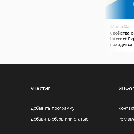
20 мая 2022
Свойства о
Internet Ex
находится
УЧАСТИЕ
ИНФО
Добавить программу
Контак
Добавить обзор или статью
Реклам