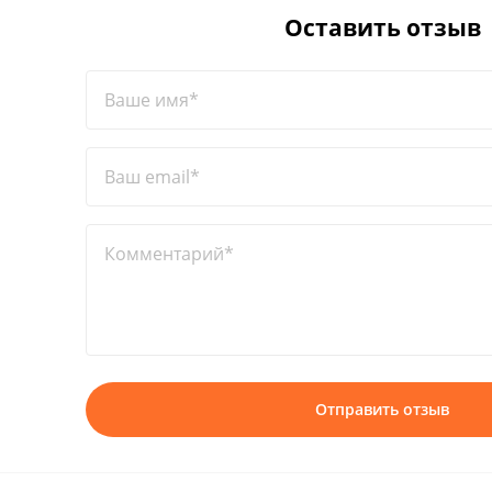
Оставить отзыв
Ваше имя*
Ваш email*
Комментарий*
Отправить отзыв