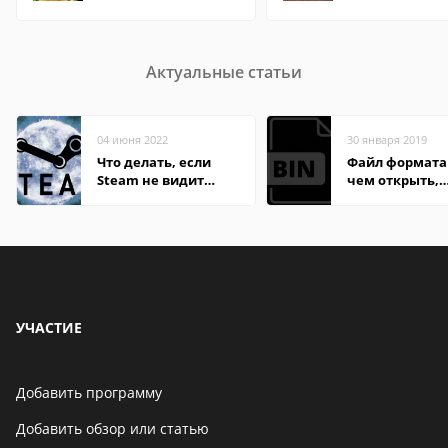
Актуальные статьи
04 июня 2022
30 января 2019
Что делать, если
Файл формата 
Steam не видит
чем открыть,
установленную игру
описание,
особенности
УЧАСТИЕ
Добавить программу
Добавить обзор или статью