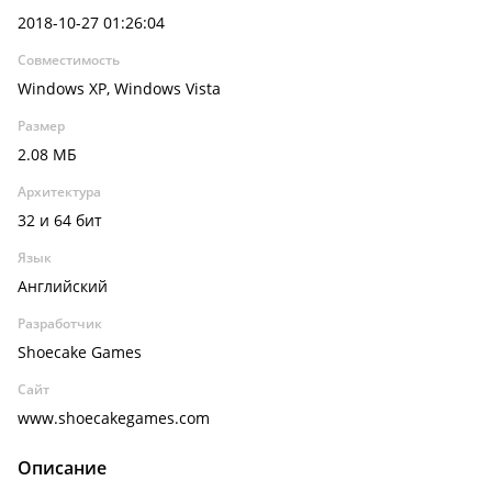
2018-10-27 01:26:04
Совместимость
Windows XP, Windows Vista
Размер
2.08 МБ
Архитектура
32 и 64 бит
Язык
Английский
Разработчик
Shoecake Games
Сайт
www.shoecakegames.com
Описание