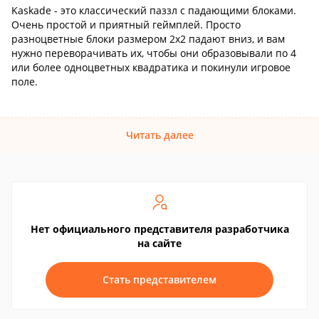
Kaskade - это классический паззл с падающими блоками.
Очень простой и приятный геймплей. Просто
разноцветные блоки размером 2х2 падают вниз, и вам
нужно переворачивать их, чтобы они образовывали по 4
или более одноцветных квадратика и покинули игровое
поле.
Читать далее
Нет официального представителя разработчика
на сайте
Стать представителем