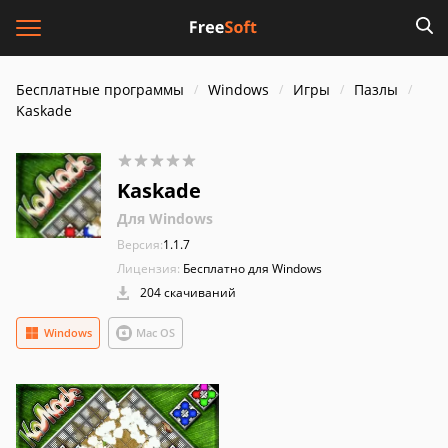
Бесплатные программы
Windows
Игры
Пазлы
Kaskade
Kaskade
Для Windows
Версия:
1.1.7
Лицензия:
Бесплатно для Windows
204 скачиваний
Windows
Mac OS