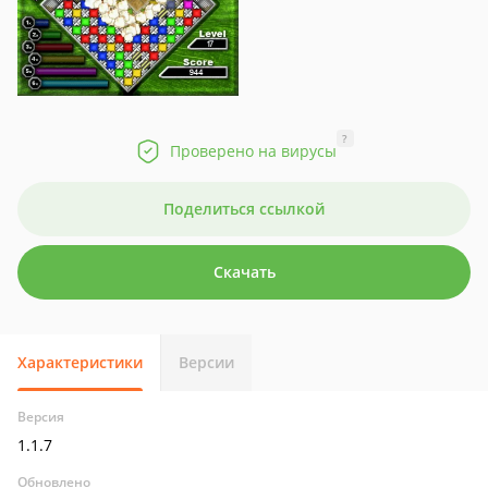
?
Проверено на вирусы
Поделиться ссылкой
Скачать
Характеристики
Версии
Версия
1.1.7
Обновлено