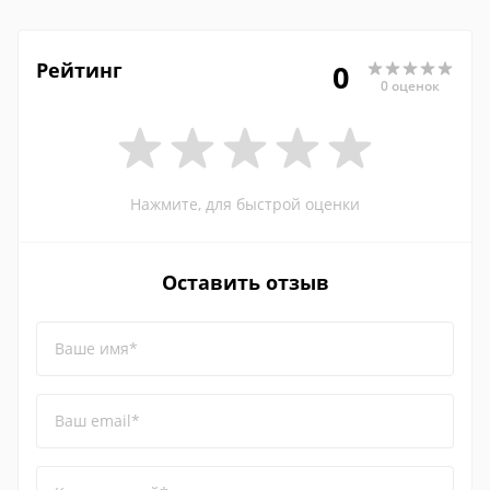
Рейтинг
0
0 оценок
Нажмите, для быстрой оценки
Оставить отзыв
Ваше имя*
Ваш email*