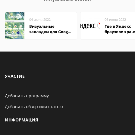
04 июня 2022
06 июня 2022
Визуальные
Где в Яндекс
закладки для Google
браузере хран
Chrome
пароли
УЧАСТИЕ
Добавить программу
Добавить обзор или статью
ИНФОРМАЦИЯ