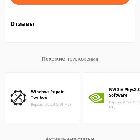
Отзывы
Похожие приложения
NVIDIA PhysX 
Windows Repair
Software
Toolbox
Версия: 9.19.021 (2
Версия: 3.0.3.4 (3.01 МБ)
МБ)
Актуальные статьи