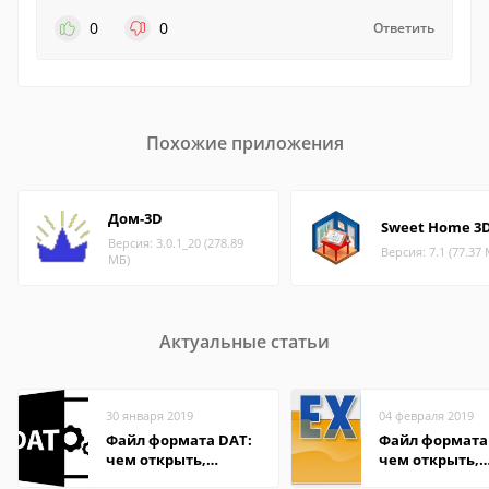
0
0
Ответить
Похожие приложения
Дом-3D
Sweet Home 3
Версия: 3.0.1_20 (278.89
Версия: 7.1 (77.37
МБ)
Актуальные статьи
30 января 2019
04 февраля 2019
Файл формата DAT:
Файл формата 
чем открыть,
чем открыть,
описание,
описание,