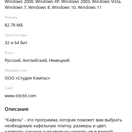
Windows 2000, Windows XP, Windows 2003, Windows Vista,
Windows 7, Windows 8, Windows 10, Windows 11
Размер
82.78 МБ
Архитектура
32 и 64 бит
Язык
Русский, Английский, Немецкий
Разработчик
ООО «Студия Компас»
Сайт
www.tile3d.com
Описание
"Кафель" - это программа, которая поможет вам выбрать
необходимую кафельную плитку, размеры и цвет,
наметить рисунок и правильно уложить ее в ванной