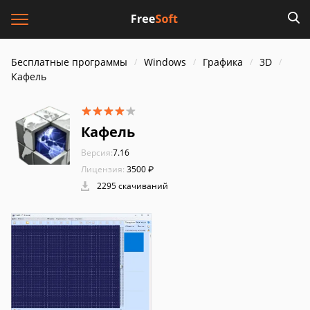
Бесплатные программы
Windows
Графика
3D
Кафель
Кафель
Версия:
7.16
Лицензия:
3500 ₽
2295 скачиваний