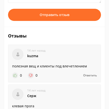
Отправить отзыв
Отзывы
14 лет назад
kuzma
полезная вещ и клиенты под влечетлением
0
0
Ответить
14 лет назад
Серж
клевая прога