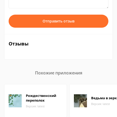
Отправить отзыв
Отзывы
Похожие приложения
Рождественский
Ведьма в зер
переполох
Версия: latest
Версия: latest