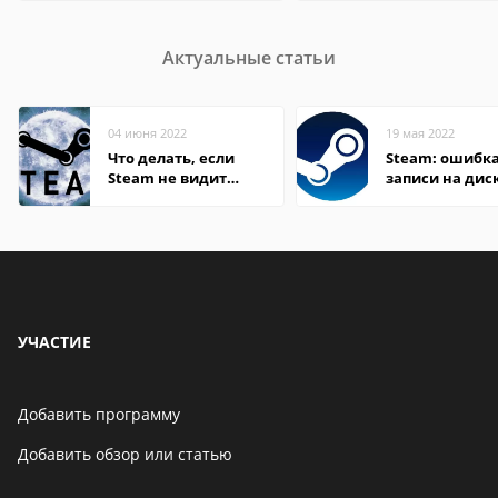
Актуальные статьи
04 июня 2022
19 мая 2022
Что делать, если
Steam: ошибка
Steam не видит
записи на дис
установленную игру
УЧАСТИЕ
Добавить программу
Добавить обзор или статью