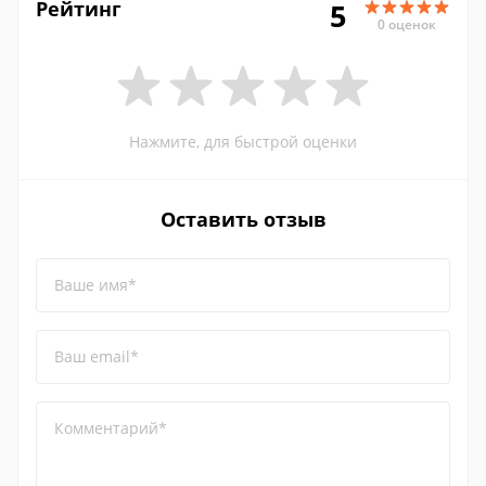
Рейтинг
5
0 оценок
Нажмите, для быстрой оценки
Оставить отзыв
Ваше имя*
Ваш email*
Комментарий*