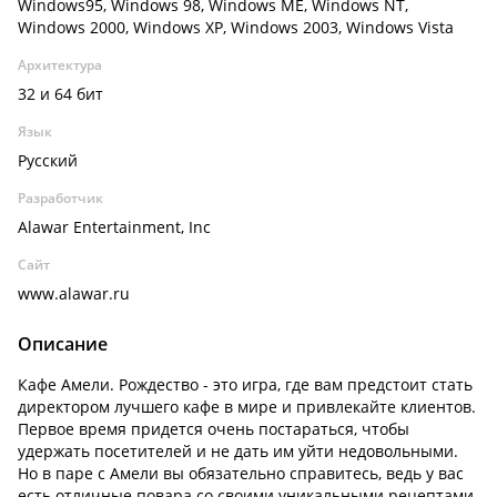
Windows95, Windows 98, Windows ME, Windows NT,
Windows 2000, Windows XP, Windows 2003, Windows Vista
Архитектура
32 и 64 бит
Язык
Русский
Разработчик
Alawar Entertainment, Inc
Сайт
www.alawar.ru
Описание
Кафе Амели. Рождество - это игра, где вам предстоит стать
директором лучшего кафе в мире и привлекайте клиентов.
Первое время придется очень постараться, чтобы
удержать посетителей и не дать им уйти недовольными.
Но в паре с Амели вы обязательно справитесь, ведь у вас
есть отличные повара со своими уникальными рецептами.