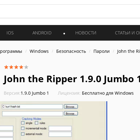
IOS
ANDROID
НОВОСТИ
СТАТЬИ И 
программы
Windows
Безопасность
Пароли
John the R
John the Ripper 1.9.0 Jumbo 
Версия:
1.9.0 Jumbo 1
Лицензия:
Бесплатно для Windows