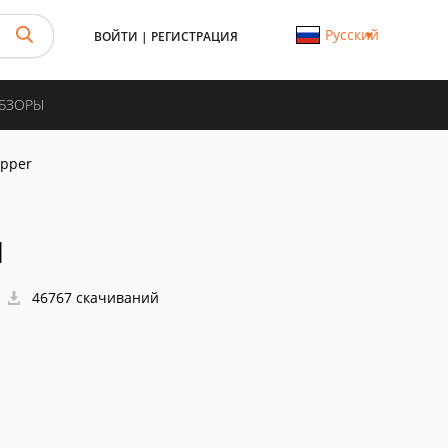
Русский
ВОЙТИ
|
РЕГИСТРАЦИЯ
ОБЗОРЫ
ipper
1
46767 скачиваний