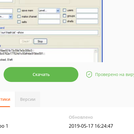
Скачать
Проверено на вир
стики
Версии
Обновлено
bo 1
2019-05-17 16:24:47