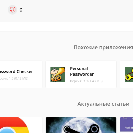
1
0
Похожие приложения
Personal
assword Checker
Passworder
рсия: 1.5 (0.12 МБ)
Версия: 3.9 (1.43 МБ)
Актуальные статьи