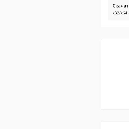
Скачат
x32/x64