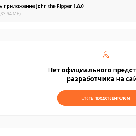
ь приложение John the Ripper
1.8.0
(33.94 МБ)
Нет официального предс
разработчика на са
Стать представителем