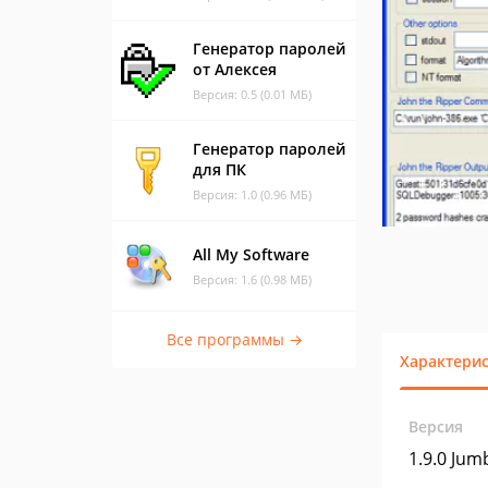
Генератор паролей
от Алексея
Версия: 0.5 (0.01 МБ)
Генератор паролей
для ПК
Версия: 1.0 (0.96 МБ)
All My Software
Версия: 1.6 (0.98 МБ)
Все программы →
Характери
Версия
1.9.0 Jum