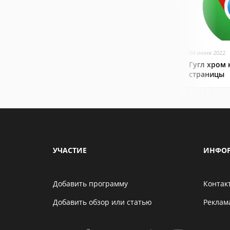
04 июня 2022
Гугл хром 
страницы
УЧАСТИЕ
ИНФО
Добавить программу
Контак
Добавить обзор или статью
Реклам