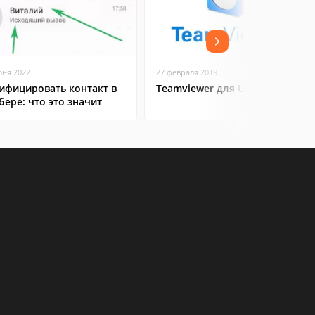
юня 2022
27 февраля 2019
ифицировать контакт в
Teamviewer для Ubuntu
бере: что это значит