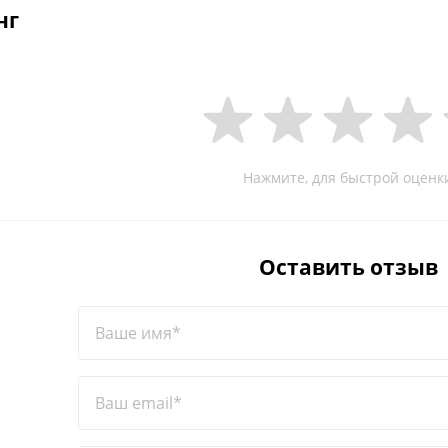
нг
Нажмите, для быстрой оценк
Оставить отзыв
Ваше имя*
Ваш email*