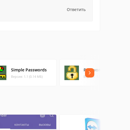
Ответить
Simple Passwords
Password Safe
Версия: 1.1 (0.14 МБ)
Версия: 1.0 (1 МБ)