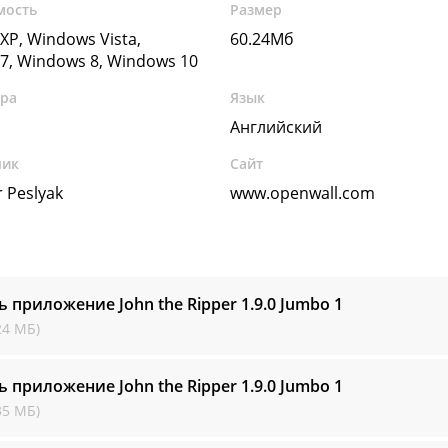
мость
Размер
XP, Windows Vista,
60.24Мб
7, Windows 8, Windows 10
ура
Язык
Английский
чик
Сайт
 Peslyak
www.openwall.com
ь приложение John the Ripper
1.9.0 Jumbo 1
24 МБ)
ь приложение John the Ripper
1.9.0 Jumbo 1
35 МБ)