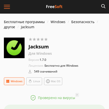
Бесплатные программы
Windows
Безопасность
другое
Jacksum
Jacksum
Для Windows
Версия:
1.7.0
Лицензия:
Бесплатно для Windows
549 скачиваний
Windows
Linux
Mac OS
?
Проверено на вирусы