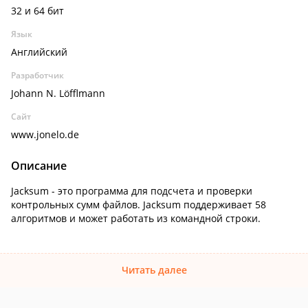
32 и 64 бит
Язык
Английский
Разработчик
Johann N. Löfflmann
Сайт
www.jonelo.de
Описание
Jacksum - это программа для подсчета и проверки
контрольных сумм файлов. Jacksum поддерживает 58
алгоритмов и может работать из командной строки.
Читать далее