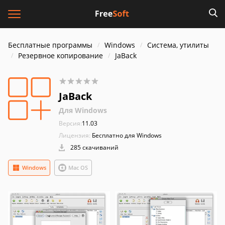
Бесплатные программы
Windows
Система, утилиты
Резервное копирование
JaBack
JaBack
Для Windows
Версия:
11.03
Лицензия:
Бесплатно для Windows
285 скачиваний
Windows
Mac OS