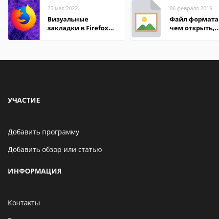
25 мая 2022
06 февраля 2019
Визуальные
Файл формата 
закладки в Firefox
чем открыть,
Mozilla
описание,
особенности
УЧАСТИЕ
Добавить программу
Добавить обзор или статью
ИНФОРМАЦИЯ
Контакты