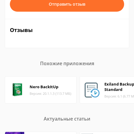
Отправить отзыв
Отзывы
Похожие приложения
Exiland Backu
Nero BackItUp
Standard
Версия: 20.1.1.3 (113.7 МБ)
Версия: 6.1 (6.77 М
Актуальные статьи