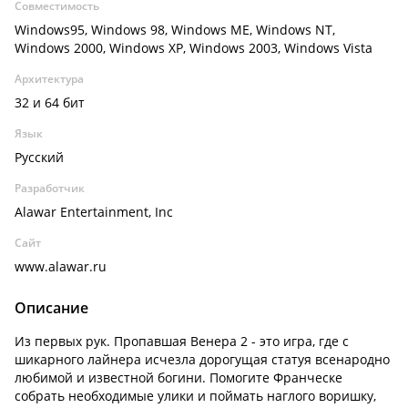
Совместимость
Windows95, Windows 98, Windows ME, Windows NT,
Windows 2000, Windows XP, Windows 2003, Windows Vista
Архитектура
32 и 64 бит
Язык
Русский
Разработчик
Alawar Entertainment, Inc
Сайт
www.alawar.ru
Описание
Из первых рук. Пропавшая Венера 2 - это игра, где с
шикарного лайнера исчезла дорогущая статуя всенародно
любимой и известной богини. Помогите Франческе
собрать необходимые улики и поймать наглого воришку,