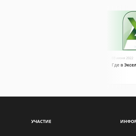
03 июня 2022
Где в Эксе
УЧАСТИЕ
ИНФО