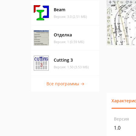
Beam
Версия: 3.0 (2.51 МБ)
Отделка
Версия: 1 (0.59 МБ)
Cutting 3
Версия: 1.50 (3.53 МБ)
Все программы →
Характери
Версия
1.0