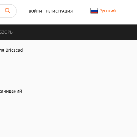
Русский
ВОЙТИ
|
РЕГИСТРАЦИЯ
ОБЗОРЫ
ля Bricscad
качиваний