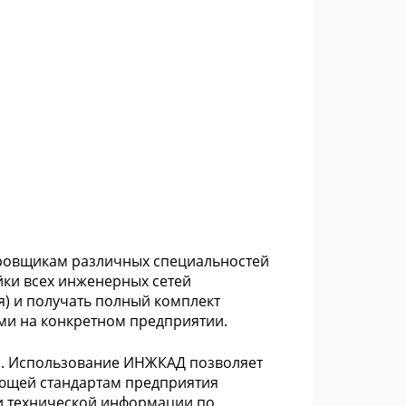
тировщикам различных специальностей
йки всех инженерных сетей
) и получать полный комплект
ми на конкретном предприятии.
и. Использование ИНЖКАД позволяет
ующей стандартам предприятия
и технической информации по