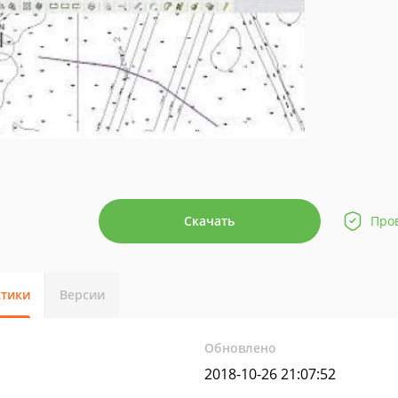
Скачать
Про
стики
Версии
Обновлено
2018-10-26 21:07:52