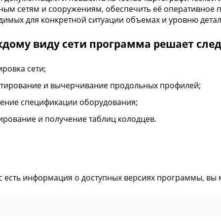
ым сетям и сооружениям, обеспечить её оперативное 
димых для конкретной ситуации объемах и уровню дета
ждому виду сети программа решает сле
ировка сети;
тирование и вычерчивание продольных профилей;
ение спецификации оборудования;
рование и получение таблиц колодцев.
ас есть информация о доступных версиях программы, вы