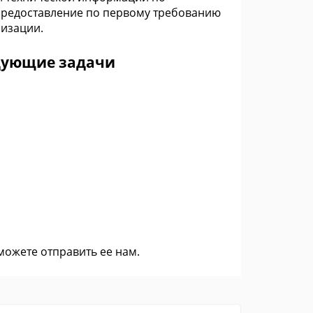
предоставление по первому требованию
лизации.
дующие задачи
 можете
отправить ее нам
.