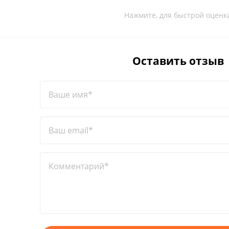
Нажмите, для быстрой оценк
Оставить отзыв
Ваше имя*
Ваш email*
Комментарий*