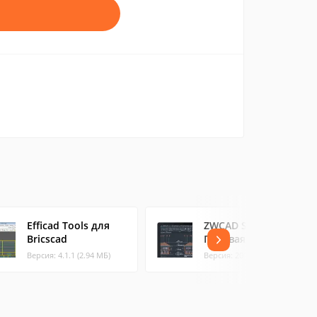
Efficad Tools для
ZWCAD Standard
Bricscad
Годовая подписка
Версия: 4.1.1 (2.94 МБ)
Версия: 2011 (147.21 МБ)