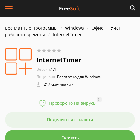
Бесплатные программы
Windows
Офис
Учет
рабочего времени
InternetTimer
InternetTimer
Версия:
1.1
Лицензия:
Бесплатно для Windows
217 скачиваний
?
Проверено на вирусы
Поделиться ссылкой
Скачать