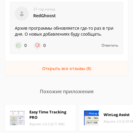
21 год назад
RedGhoost
Архив программы обновляется где-то раз в три
дня. О новых добавлениях буду сообщать.
0
0
Ответить
Открыть все отзывы (8)
Похожие приложения
Easy Time Tracking
WinLog Assist
PRO
Версия: 2.0 (5.93 М
Версия: 2.0.5 (6.71 МБ)