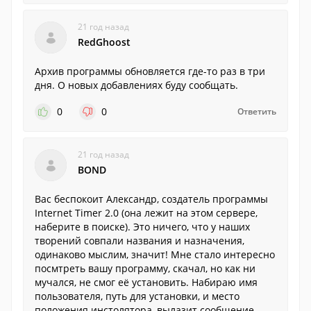
21 год назад
RedGhoost
Архив программы обновляется где-то раз в три
дня. О новых добавлениях буду сообщать.
0
0
Ответить
21 год назад
BOND
Вас беспокоит Александр, создатель программы
Internet Timer 2.0 (она лежит на этом сервере,
наберите в поиске). Это ничего, что у наших
творений совпали названия и назначения,
одинаково мыслим, значит! Мне стало интересно
посмтреть вашу программу, скачал, но как ни
мучался, не смог её установить. Набираю имя
пользователя, путь для установки, и место
положения инстолятора, вылазит сообщение,