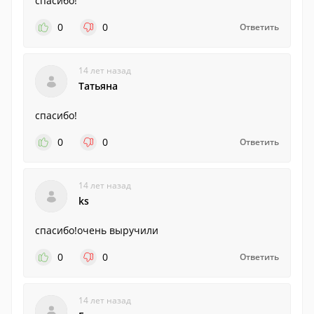
спасибо!
0
0
Ответить
14 лет назад
Татьяна
спасибо!
0
0
Ответить
14 лет назад
ks
спасибо!очень выручили
0
0
Ответить
14 лет назад