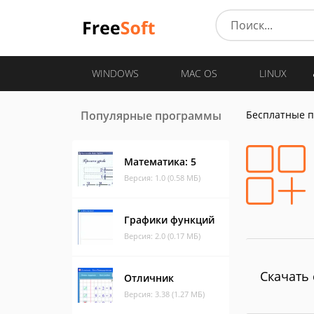
WINDOWS
MAC OS
LINUX
Популярные программы
Бесплатные 
Математика: 5
Версия: 1.0 (0.58 МБ)
Графики функций
Версия: 2.0 (0.17 МБ)
Скачать 
Отличник
Версия: 3.38 (1.27 МБ)