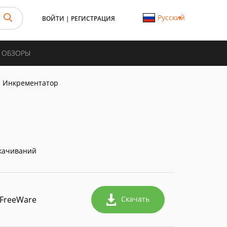
Русский
ВОЙТИ
|
РЕГИСТРАЦИЯ
И ОБЗОРЫ
Инкрементатор
качиваний
FreeWare
Скачать