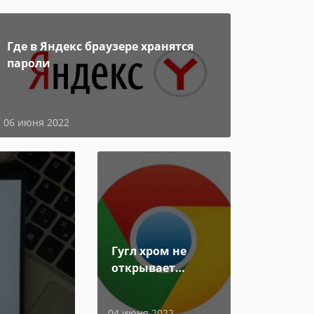
Где в Яндекс браузере хранятся
пароли
06 июня 2022
Гугл хром не
открывает
страницы
04 июня 2022