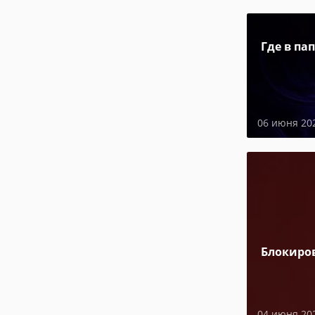
Где в па
06 июня 20
Блокиро
04 июня 20