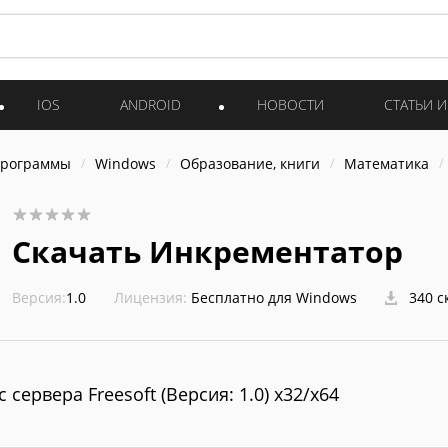
IOS
ANDROID
НОВОСТИ
СТАТЬИ 
программы
Windows
Образование, книги
Математика
Скачать Инкрементатор
Версия:
1.0
Лицензия:
Бесплатно для Windows
340 с
с сервера Freesoft (Версия: 1.0) x32/x64