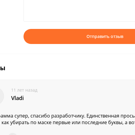
Отправить отзыв
вы
11 лет назад
Vladi
амма супер, спасибо разработчику. Единственная прось
 как убирать по маске первые или последние буквы, а вот 