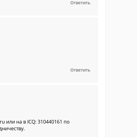
Ответить
Ответить
ru или на в ICQ: 310440161 по
дничеству.