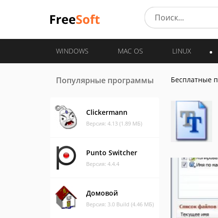
WINDOWS
MAC OS
LINUX
Популярные программы
Бесплатные 
Clickermann
Версия: 4.13 (1.89 МБ)
Punto Switcher
Версия: 4.4.4
Домовой
Версия: 3.0 Build (4.46 МБ)