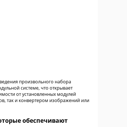
изведения произвольного набора
дульной системе, что открывает
имости от установленных модулей
в, так и конвертером изображений или
которые обеспечивают