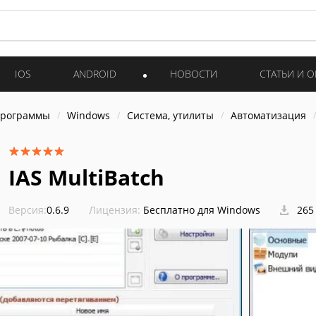
IOS
ANDROID
НОВОСТИ
СТАТЬИ И 
программы
Windows
Система, утилиты
Автоматизация
IAS MultiBatch
Версия:
0.6.9
Лицензия:
Бесплатно для Windows
265