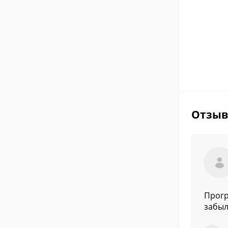
Отзы
Прогр
забыл