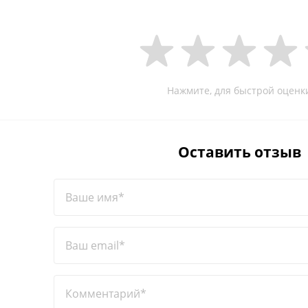
Нажмите, для быстрой оценк
Оставить отзыв
Ваше имя*
Ваш email*
Комментарий*