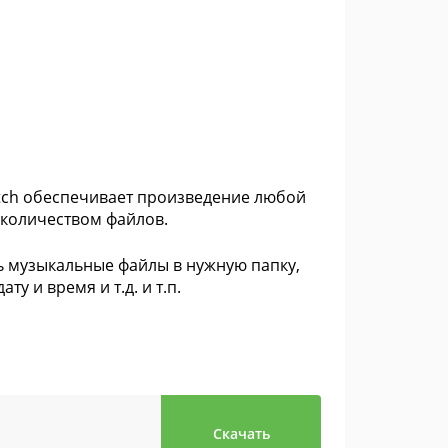
atch обеспечивает произведение любой
количеством файлов.
 музыкальные файлы в нужную папку,
у и время и т.д. и т.п.
Скачать