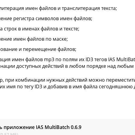
литерация имен файлов и транслитерация текста;
ение регистра символов имен файлов;
а строк в именах файлов и тексте;
ение имен файлов по маске;
ование и перемещение файлов;
ация имен файлов mp3 по полям их ID3 тегов IAS MultiB
нации доступных действий в любом порядке над любым 
, при комбинации нужных действий можно переместить
х имя по тегу ID3 и добавив в имя файла сегодняшнюю дат
ь приложение IAS MultiBatch
0.6.9
(0.57 МБ)