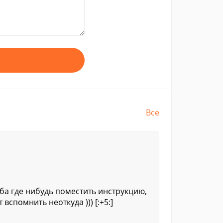
Все
ба где нибудь поместить инструкцию,
вспомнить неоткуда ))) [:+5:]