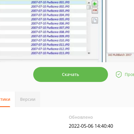
Скачать
Про
стики
Версии
Обновлено
2022-05-06 14:40:40