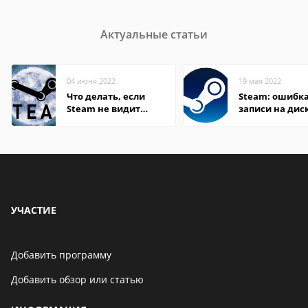
Актуальные статьи
04 июня 2022
19 мая 2022
Что делать, если
Steam: ошибка
Steam не видит
записи на дис
установленную игру
УЧАСТИЕ
Добавить программу
Добавить обзор или статью