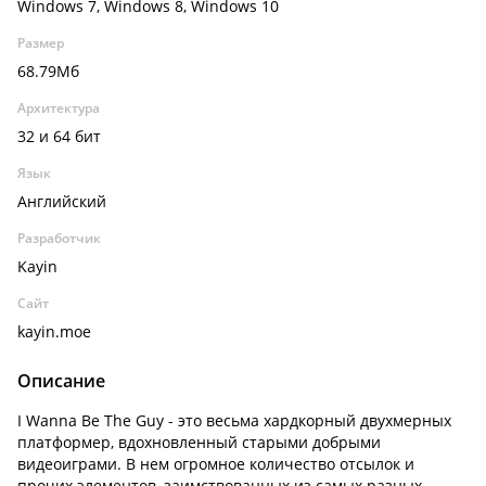
Windows 7, Windows 8, Windows 10
Размер
68.79Мб
Архитектура
32 и 64 бит
Язык
Английский
Разработчик
Kayin
Сайт
kayin.moe
Описание
I Wanna Be The Guy - это весьма хардкорный двухмерных
платформер, вдохновленный старыми добрыми
видеоиграми. В нем огромное количество отсылок и
прочих элементов, заимствованных из самых разных