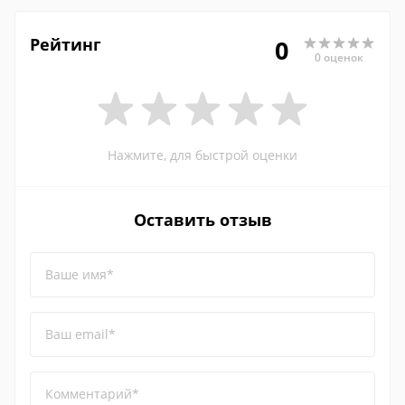
Рейтинг
0
0 оценок
Нажмите, для быстрой оценки
Оставить отзыв
Ваше имя*
Ваш email*
Комментарий*