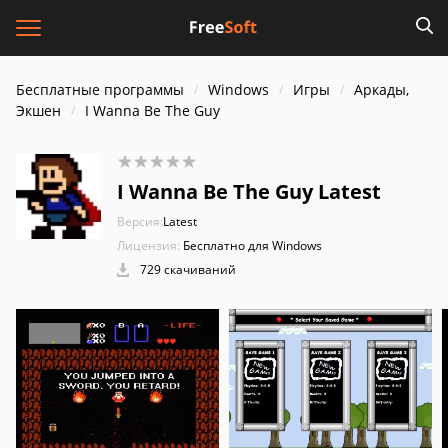
Бесплатные программы
Windows
Игры
Аркады,
Экшен
I Wanna Be The Guy
I Wanna Be The Guy Latest
Версия:
Latest
Лицензия:
Бесплатно для Windows
729 скачиваний