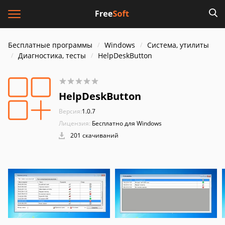
Бесплатные программы
Windows
Система, утилиты
Диагностика, тесты
HelpDeskButton
HelpDeskButton
Версия:
1.0.7
Лицензия:
Бесплатно для Windows
201 скачиваний