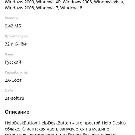
Windows 2000, Windows XP, Windows 2003, Windows Vista,
Windows 2008, Windows 7, Windows 8
Размер
0.42 МБ
Архитектура
32 и 64 бит
Язык
Русский
Разработчик
2А-Софт
Сайт
2a-soft.ru
Описание
HelpDeskButton HelpDeskButton – это простой Help Desk в
облаке. Клиентская часть запускается на машине
сотрудника организации и работает без установки и