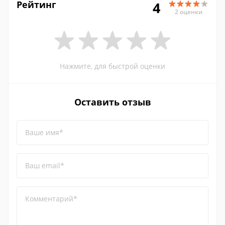
Рейтинг
4
2 оценки
Нажмите, для быстрой оценки
Оставить отзыв
Ваше имя*
Ваш email*
Комментарий*