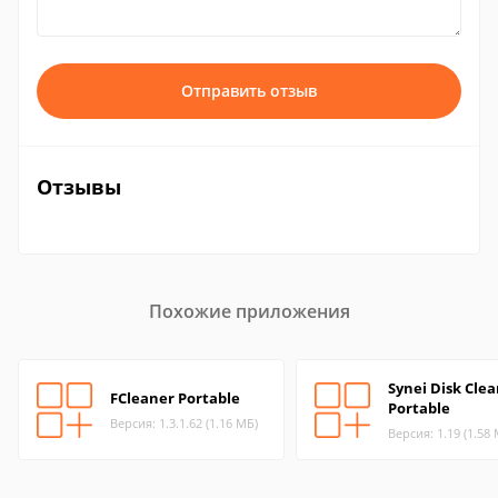
Отправить отзыв
Отзывы
Похожие приложения
Synei Disk Cle
FCleaner Portable
Portable
Версия: 1.3.1.62 (1.16 МБ)
Версия: 1.19 (1.58