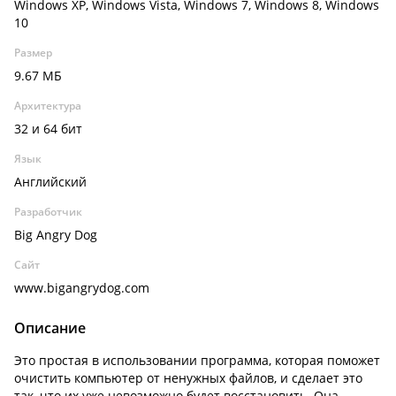
Windows XP, Windows Vista, Windows 7, Windows 8, Windows
10
Размер
9.67 МБ
Архитектура
32 и 64 бит
Язык
Английский
Разработчик
Big Angry Dog
Сайт
www.bigangrydog.com
Описание
Это простая в использовании программа, которая поможет
очистить компьютер от ненужных файлов, и сделает это
так, что их уже невозможно будет восстановить. Она