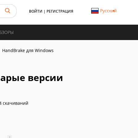
Русский
ВОЙТИ
|
РЕГИСТРАЦИЯ
ОБЗОРЫ
HandBrake для Windows
тарые версии
4 скачиваний
?