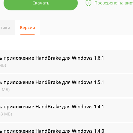
Скачать
Проверено на вир
стики
Версии
ь приложение HandBrake для Windows
1.6.1
МБ)
ь приложение HandBrake для Windows
1.5.1
5 МБ)
ь приложение HandBrake для Windows
1.4.1
53 МБ)
ь приложение HandBrake для Windows
1.4.0