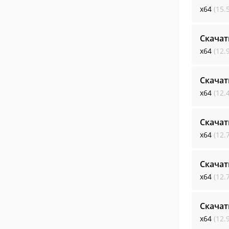
x64
(15.
Скачат
x64
(12.
Скачат
x64
(12.
Скачат
x64
(12.
Скачат
x64
(12.
Скачат
x64
(12.