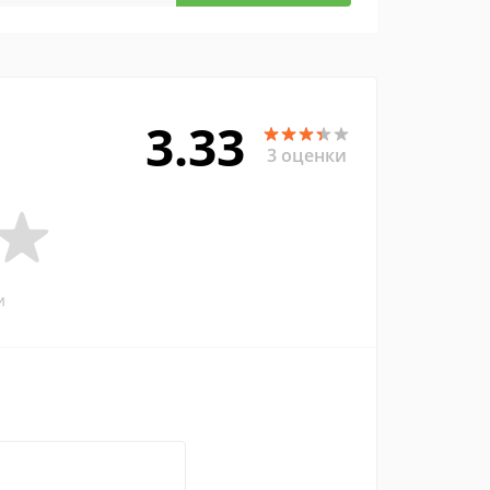
3.33
3 оценки
и