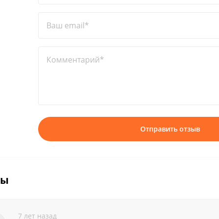
Ваш email*
Комментарий*
Отправить отзыв
вы
7 лет назад