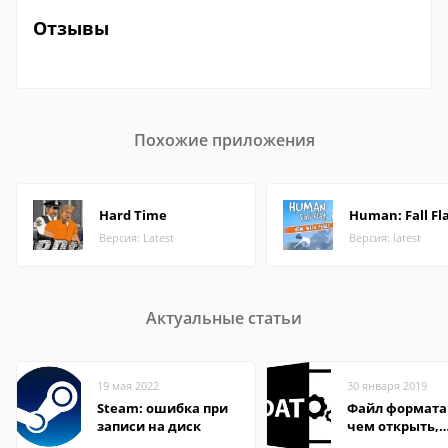
Отзывы
Похожие приложения
Hard Time
Human: Fall Fl
Версия: Latest
Версия: latest
Актуальные статьи
19 мая 2022
30 января 2019
Steam: ошибка при
Файл формата
записи на диск
чем открыть,
описание,