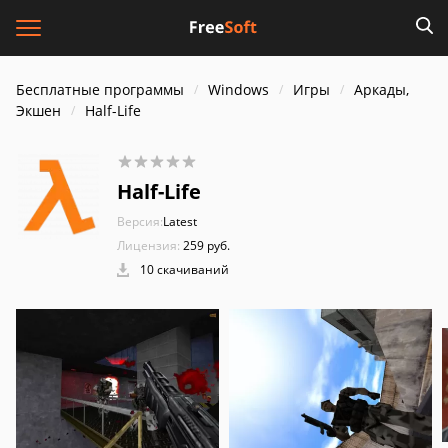
Бесплатные программы
Windows
Игры
Аркады,
Экшен
Half-Life
Half-Life
Версия:
Latest
Лицензия:
259 pуб.
10 скачиваний