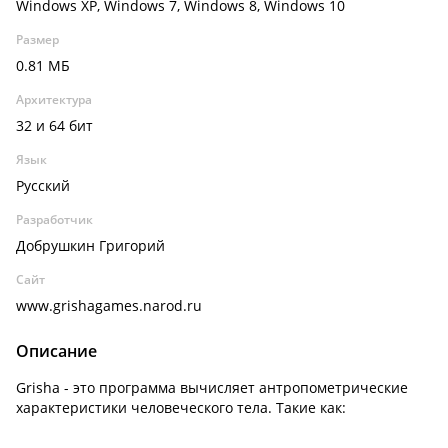
Windows XP, Windows 7, Windows 8, Windows 10
Размер
0.81 МБ
Архитектура
32 и 64 бит
Язык
Русский
Разработчик
Добрушкин Григорий
Сайт
www.grishagames.narod.ru
Описание
Grisha - это программа вычисляет антропометрические
характеристики человеческого тела. Такие как: