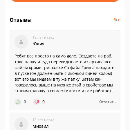
Отзывы
Все
12 лет назад
Юлия
Ребят все просто на само деле. Создаете на раб.
толе папку и туда перекидываете из архива все
файлы кроме гриша.exe Са файл Гриша находите
в пуске (он должен быть с иконкой синей колбы)
вот его мы кидаем в ту же папку. Затем как
говорилось выше на иконке этой в свойствах мы
ставим галочку о совместимости и все работает!
0
0
Ответить
13 лет назад
Михаил