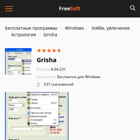
Бесплатные программы
Windows
Хобби, увлечения
Астрология
Grisha
Grisha
Версия:
6.04.231
Лицензия:
Бесплатно для Windows
537 скачиваний