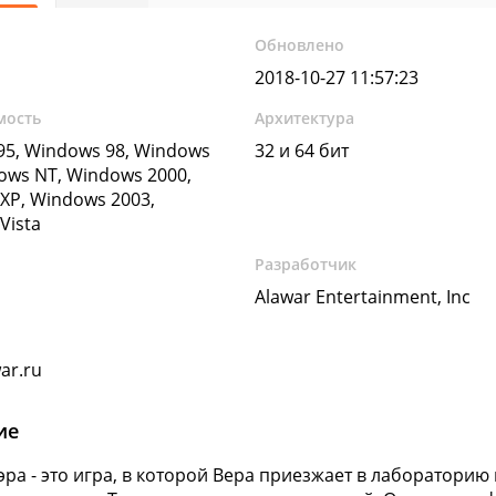
Обновлено
2018-10-27 11:57:23
мость
Архитектура
5, Windows 98, Windows
32 и 64 бит
ows NT, Windows 2000,
XP, Windows 2003,
Vista
Разработчик
Alawar Entertainment, Inc
ar.ru
ие
эра - это игра, в которой Вера приезжает в лаборатори