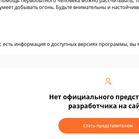
 помощь первобытного человека можно рассчитывать, тол
умеет добывать огонь. Будьте внимательны и настойчивы
ас есть информация о доступных версиях программы, вы
Нет официального предс
разработчика на са
Стать представителем