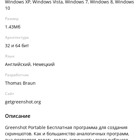
Windows XP, Windows Vista, Windows 7, Windows 8, Windows
10
Размер
1.43Мб
Архитектура
32 и 64 бит
Язык
Английский, Немецкий
Разработчик
Thomas Braun
Сайт
getgreenshot.org
Описание
Greenshot Portable Бесплатная программа для создания
скриншотов. Как и большинство аналогичных программ,
она позволяет делать делать скриншоты всего рабочего