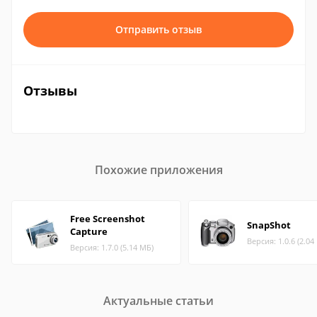
Отправить отзыв
Отзывы
Похожие приложения
Free Screenshot
SnapShot
Capture
Версия: 1.0.6 (2.04
Версия: 1.7.0 (5.14 МБ)
Актуальные статьи