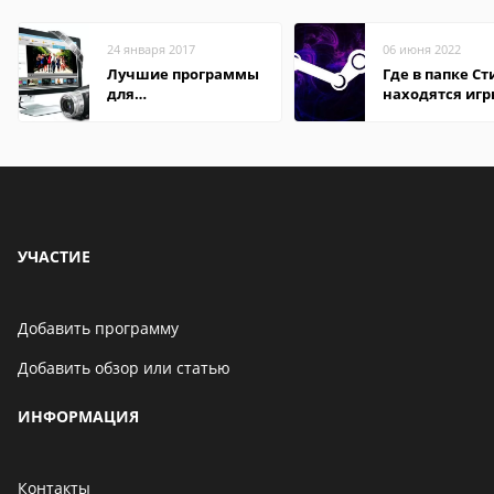
24 января 2017
06 июня 2022
Лучшие программы
Где в папке С
для
находятся иг
редактирования
видео: подробные
обзоры
УЧАСТИЕ
Добавить программу
Добавить обзор или статью
ИНФОРМАЦИЯ
Контакты