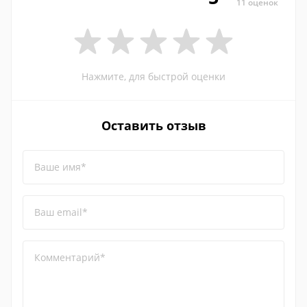
11 оценок
Нажмите, для быстрой оценки
Оставить отзыв
Ваше имя*
Ваш email*
Комментарий*