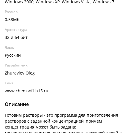
Windows 2000, Windows XP, Windows Vista, Windows 7
Размер
0.58Мб
Архитектура
32 и 64 бит
Язык
Русский
Разработчик
Zhuravlev Oleg
Сайт
www.chemsoft.h15.ru
Описание
Готовим растворы - это программа для приготовления
растворов с заданной концентрацией, причем
концентрация может быть задана:
молярностью,нормальностью, титром, массовой долей, а