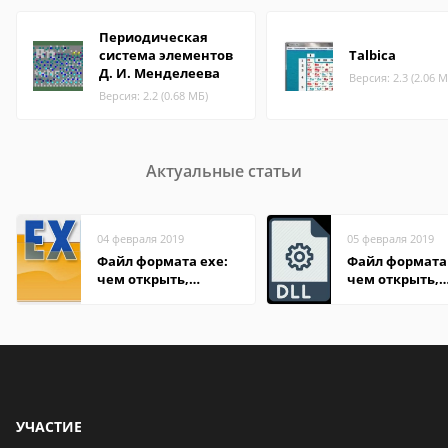
Периодическая
система элементов
Talbica
Д. И. Менделеева
Версия: 2.3 (2.06 М
Версия: 2.2 (0.68 МБ)
Актуальные статьи
04 февраля 2019
05 февраля 2019
Файл формата exe:
Файл формата 
чем открыть,
чем открыть,
описание,
описание,
особенности
особенности
УЧАСТИЕ