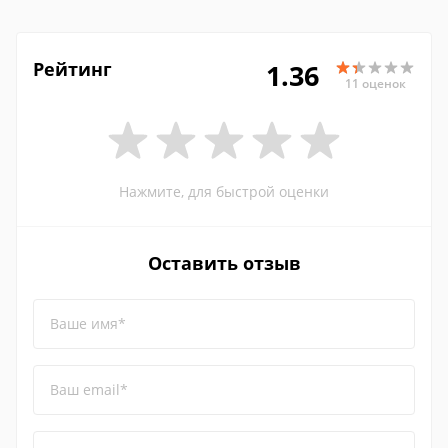
Рейтинг
1.36
11 оценок
Нажмите, для быстрой оценки
Оставить отзыв
Ваше имя*
Ваш email*