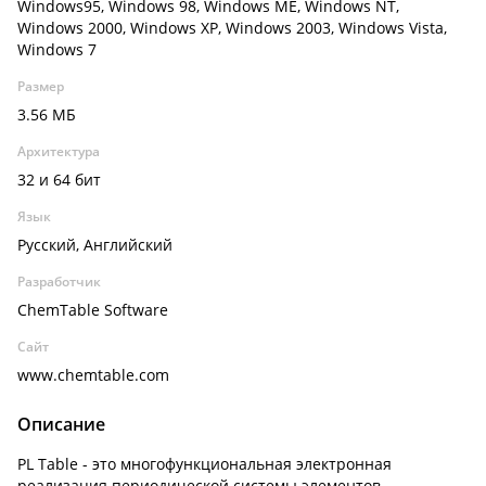
Windows95, Windows 98, Windows ME, Windows NT,
Windows 2000, Windows XP, Windows 2003, Windows Vista,
Windows 7
Размер
3.56 МБ
Архитектура
32 и 64 бит
Язык
Русский, Английский
Разработчик
ChemTable Software
Сайт
www.chemtable.com
Описание
PL Table - это многофункциональная электронная
реализация периодической системы элементов