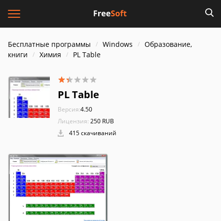
Бесплатные программы
Windows
Образование,
книги
Химия
PL Table
PL Table
Версия:
4.50
Лицензия:
250 RUB
415 скачиваний