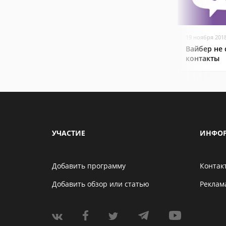
19 ноября 201
Вайбер не
контакты
УЧАСТИЕ
ИНФО
Добавить программу
Контак
Добавить обзор или статью
Реклам