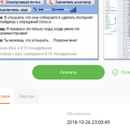
Скачать
Про
стики
Версии
Обновлено
2018-10-26 23:00:49