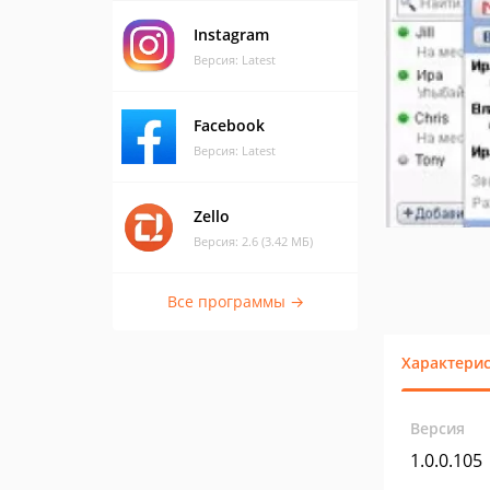
Instagram
Версия: Latest
Facebook
Версия: Latest
Zello
Версия: 2.6 (3.42 МБ)
Все программы →
Характери
Версия
1.0.0.105