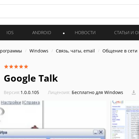
IOS
ANDROID
НОВОСТИ
СТАТЬИ И 
программы
Windows
Связь, чаты, email
Общение в сети
Google Talk
Версия:
1.0.0.105
Лицензия:
Бесплатно для Windows