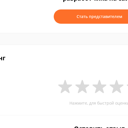
Стать представителем
нг
Нажмите, для быстрой оценк