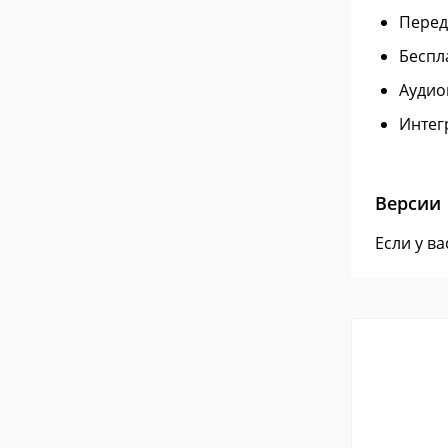
Перед
Беспл
Аудио
Интег
Версии
Если у в