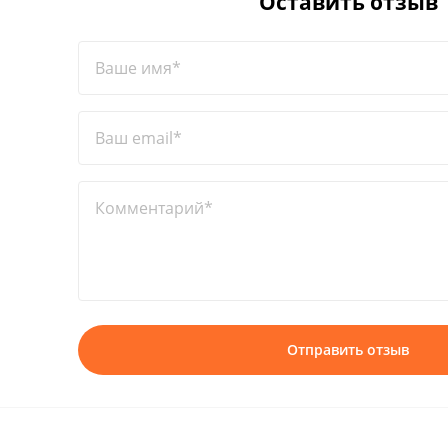
Оставить отзыв
Ваше имя*
Ваш email*
Комментарий*
Отправить отзыв