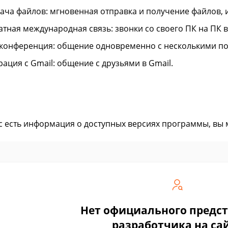
ача файлов: мгновенная отправка и получение файлов, 
атная международная связь: звонки со своего ПК на ПК 
конференция: общение одновременно с несколькими по
рация с Gmail: общение с друзьями в Gmail.
ас есть информация о доступных версиях программы, вы
Нет официального предс
разработчика на са