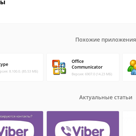
вы
Похожие приложения
Office
kype
Communicator
рсия: 8.100.0. (85.53 МБ)
Версия: 6907.0 (14.23 МБ)
Актуальные статьи