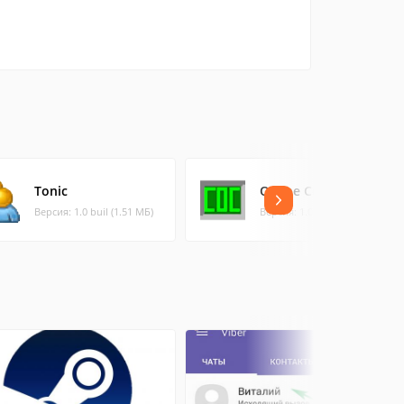
Tonic
Online Cool Chat
Версия: 1.0 buil (1.51 МБ)
Версия: 1.0 (0.87 МБ)