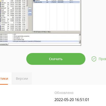
Скачать
Про
стики
Версии
Обновлено
2022-05-20 16:51:01