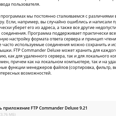
вода пользователя.
 программах мы постоянно сталкиваемся с различиями в
еру. Если, например, вы случайно ошиблись и написали п
чески уберет его из адреса, а также все другие недопус
 соединения. Программа поддерживает практически все
ную настройку формата ответа сервера и принцип чтени
 часто используемые соединения можно сохранить и и
ышки. FTP Commander Deluxe может хранить для каждо
ию, как для удаленного сервера, так и для локального 
имен, причем как на локальном компьютере, так и на уда
ные функции менеджеров файлов (сортировка, фильтр, в
нтересных возможностей.
ь приложение FTP Commander Deluxe
9.21
(3.76 МБ)