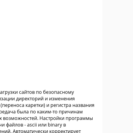
агрузки сайтов по безопасному
низации директорий и изменения
 (переноса каретки) и регистра названия
ередача была по каким-то причинам
ых возможностей. Настройки программы
файлов - ascii или binary в
ений. Автоматически корректирует