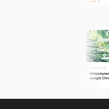
04 июня 2022
Визуальны
Google Ch