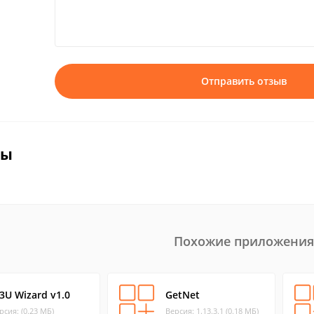
Отправить отзыв
вы
Похожие приложения
3U Wizard v1.0
GetNet
рсия: (0.23 МБ)
Версия: 1.13.3.1 (0.18 МБ)