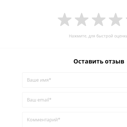
Нажмите, для быстрой оценк
Оставить отзыв
Ваше имя*
Ваш email*
Комментарий*