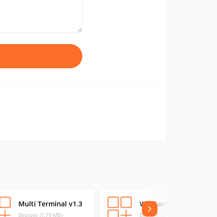
Multi Terminal v1.3
WinHardLink 1.0
Версия: (1.79 МБ)
Версия: (0.55 МБ)