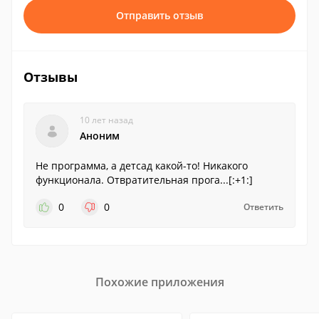
Отправить отзыв
Отзывы
10 лет назад
Аноним
Не программа, а детсад какой-то! Никакого
функционала. Отвратительная прога...[:+1:]
0
0
Ответить
Похожие приложения