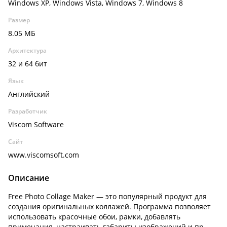
Windows XP, Windows Vista, Windows 7, Windows 8
Размер
8.05 МБ
Архитектура
32 и 64 бит
Язык
Английский
Разработчик
Viscom Software
Сайт
www.viscomsoft.com
Описание
Free Photo Collage Maker — это популярный продукт для
создания оригинальных коллажей. Программа позволяет
использовать красочные обои, рамки, добавлять
примечания, настраивать габариты изображений и пр.