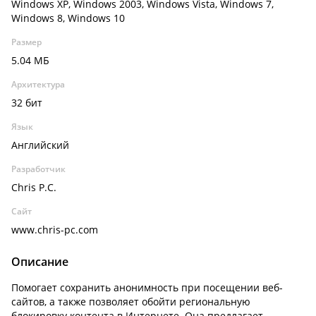
Windows XP, Windows 2003, Windows Vista, Windows 7,
Windows 8, Windows 10
Размер
5.04 МБ
Архитектура
32 бит
Язык
Английский
Разработчик
Chris P.C.
Сайт
www.chris-pc.com
Описание
Помогает сохранить анонимность при посещении веб-
сайтов, а также позволяет обойти региональную
блокировку контента в Интернете. Она предлагает