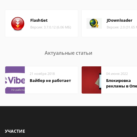
FlashGet
JDownloader
Версия: 3.7.0.12 (6.06 МБ)
Версия: 2.0 (31.65
Актуальные статьи
21 ноября 2018
04 июня 2022
Вайбер не работает
Блокировка
рекламы в Оп
УЧАСТИЕ