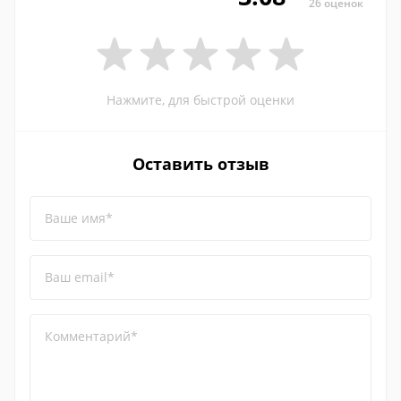
26 оценок
Нажмите, для быстрой оценки
Оставить отзыв
Ваше имя*
Ваш email*
Комментарий*