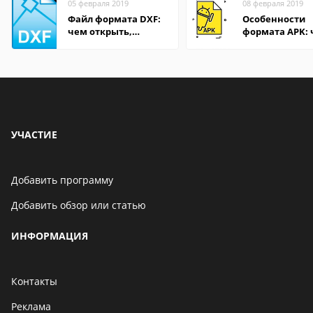
05 февраля 2019
08 февраля 2019
Файл формата DXF:
Особенности
чем открыть,
формата APK:
описание,
открыть файл 
особенности
компьютере и
Андроид-смар
УЧАСТИЕ
Добавить программу
Добавить обзор или статью
ИНФОРМАЦИЯ
Контакты
Реклама