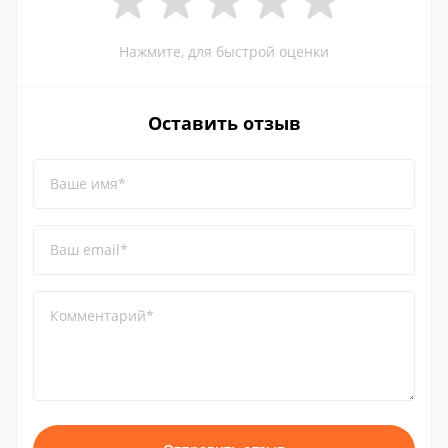
Нажмите, для быстрой оценки
Оставить отзыв
Ваше имя*
Ваш email*
Комментарий*