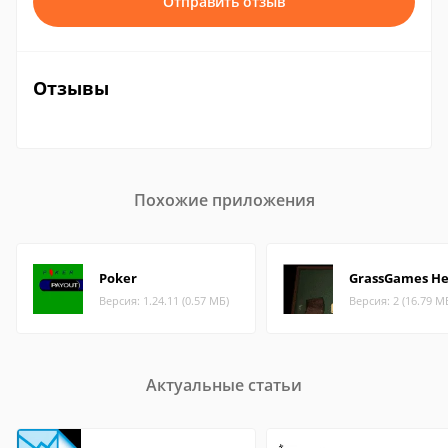
Отправить отзыв
Отзывы
Похожие приложения
Poker
GrassGames He
Версия: 1.24.11 (0.57 МБ)
Версия: 2 (16.79 М
Актуальные статьи