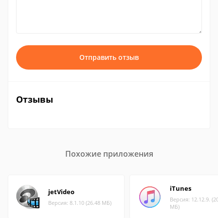
Отправить отзыв
Отзывы
Похожие приложения
iTunes
jetVideo
Версия: 12.12.9. (2
Версия: 8.1.10 (26.48 МБ)
МБ)