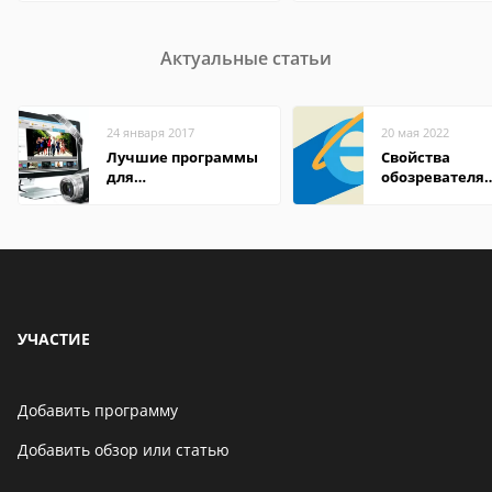
Актуальные статьи
24 января 2017
20 мая 2022
Лучшие программы
Свойства
для
обозревателя
редактирования
Internet Explor
видео: подробные
находится
обзоры
УЧАСТИЕ
Добавить программу
Добавить обзор или статью