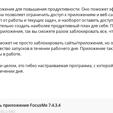
ожение для повышения продуктивности. Оно поможет э
на позволяет ограничить доступ к приложениям и веб-с
т от работы и текущих задач, и наоборот оставить досту
тельно создать наиболее продуктивный план для себя.
приложения, так вы сможете разом заблокировать все, чт
может не просто заблокировать сайты/приложения, но о
ество запусков в течении рабочего дня. Приложение та
 в работе.
и целом, это гибко настраиваемая программа, с которо
течении дня.
ть приложение FocusMe
7.4.3.4
(45.3 МБ)