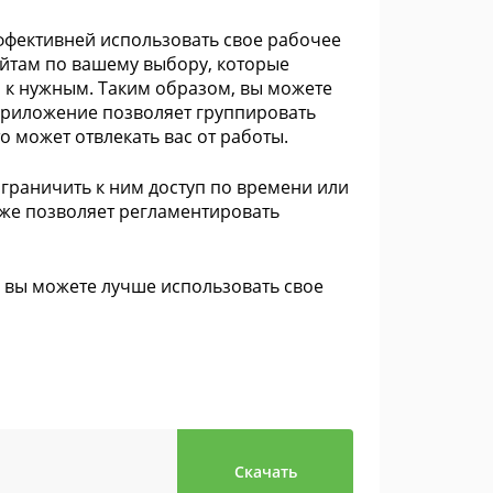
ффективней использовать свое рабочее
айтам по вашему выбору, которые
п к нужным. Таким образом, вы можете
 Приложение позволяет группировать
о может отвлекать вас от работы.
граничить к ним доступ по времени или
кже позволяет регламентировать
й вы можете лучше использовать свое
Скачать