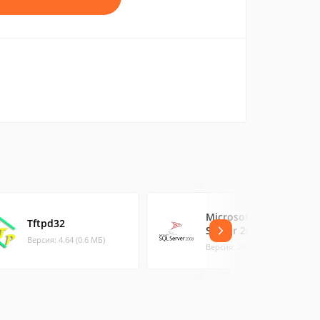
Microsoft SQL
Tftpd32
Server 2012
Версия: 4.64 (0.6 МБ)
Версия: 2012 (126.97 МБ)