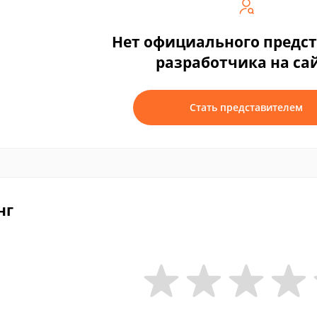
Нет официального предс
разработчика на са
Стать представителем
нг