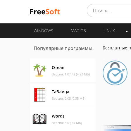
WINDOWS
MAC OS
LINUX
Популярные программы
Бесплатные 
Отель
Версия: 1.07.42 (4.23 МБ)
Таблица
Версия: 2.05 (0.35 МБ)
Words
Версия: 3.0 (0.4 МБ)