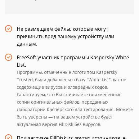
Не размещаем файлы, которые могут
причинить вред вашему устройству или
данным.
FreeSoft участник программы Kaspersky White
List.
Программы, отмеченные логотипом Kaspersky
Trusted, были добавлены в базу "White List", как не
содержащие вирусов и зловредных кодов.
Гарантируем, что Вы скачиваете неизмененные
копии оригинальных файлов, переданных
Лаборатории Касперского для тестирования. Можете
быть уверены — на вашем устройстве будет
актуальная версия FillDisk без вирусов.
При загрузке FillDisk из других источников, в