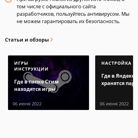
том числе с официального сайта
разработчиков, пользуйтесь антивирусом. Мы
не можем гарантировать их безопасность.
Статьи и обзоры
ИГРЫ
НАСТРОЙКА
ИНСТРУКЦИИ
Где в Яндекс 
Где в папке Стим
хранятся пар
находятся игры
06 июня 2022
06 июня 2022