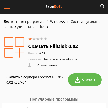
Бесплатные программы
Windows
Система, утилиты
HDD утилиты
FillDisk
Скачать FillDisk 0.02
Версия:
0.02
Лицензия:
Бесплатно для Windows
552 скачиваний
Скачать с сервера Freesoft FillDisk
Скачать
0.02 x32/x64
Популярные программы