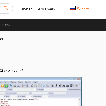
Русский
ВОЙТИ
|
РЕГИСТРАЦИЯ
ОБЗОРЫ
tor
02 скачиваний