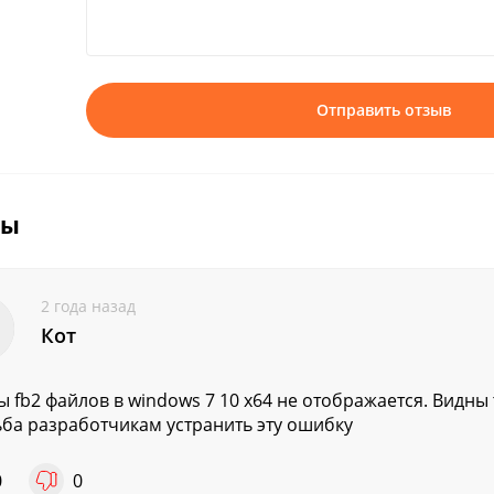
Отправить отзыв
вы
2 года назад
Кот
ы fb2 файлов в windows 7 10 x64 не отображается. Видны
ба разработчикам устранить эту ошибку
0
0