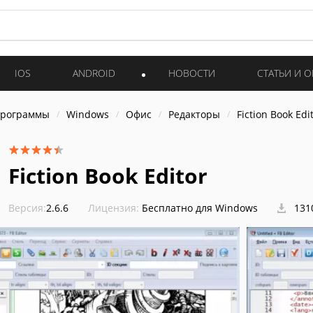
IOS
ANDROID
НОВОСТИ
СТАТЬИ И 
программы
Windows
Офис
Редакторы
Fiction Book Edi
Fiction Book Editor
Версия:
2.6.6
Лицензия:
Бесплатно для Windows
131