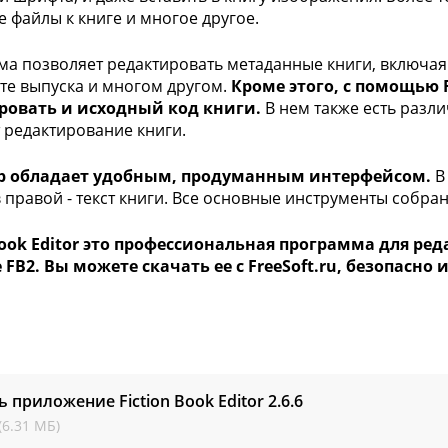
 файлы к книге и многое другое.
а позволяет редактировать метаданные книги, включая
ате выпуска и многом другом.
Кроме этого, с помощью F
ровать и исходный код книги.
В нем также есть разл
 редактирование книги.
р обладает удобным, продуманным интерфейсом.
В 
 в правой - текст книги. Все основные инструменты собра
Book Editor это профессиональная программа для ре
FB2. Вы можете скачать ее с FreeSoft.ru, безопасно 
ь приложение Fiction Book Editor
2.6.6
(6.31 МБ)