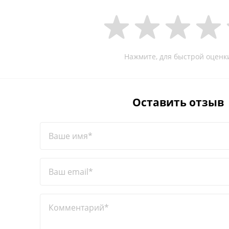
Нажмите, для быстрой оценк
Оставить отзыв
Ваше имя*
Ваш email*
Комментарий*