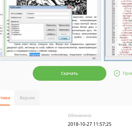
Скачать
Про
стики
Версии
Обновлено
2018-10-27 11:57:25