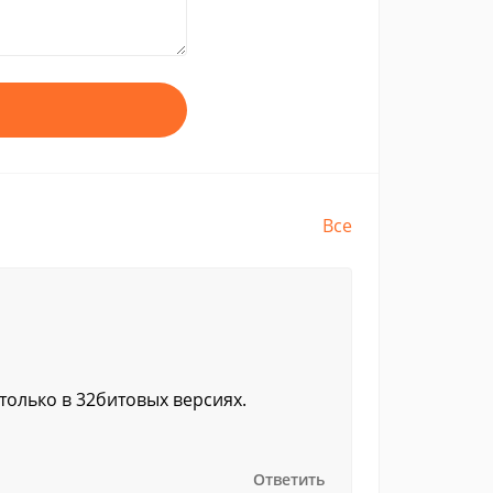
Все
 только в 32битовых версиях.
Ответить