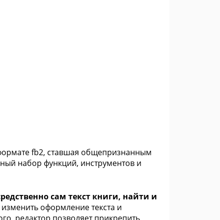
формате fb2, ставшая общепризнанным
мный набор функций, инструментов и
средственно сам текст книги, найти и
изменить оформление текста и
ого, редактор позволяет прикрепить