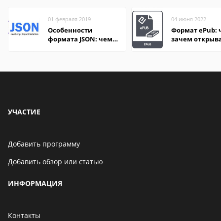
01 февраля 2019
04 июня 2022
Особенности
Формат ePub: 
формата JSON: чем
зачем открыв
удобно открыть на
компьютере и
онлайн
УЧАСТИЕ
Добавить программу
Добавить обзор или статью
ИНФОРМАЦИЯ
Контакты