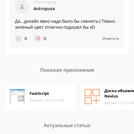
14 лет назад
Antropusx
Да...дизайн явно надо было бы сменить:) Тёмно-
зелёный цвет отлично подошёл бы xD
0
0
Ответить
Похожие приложения
Доска объявл
FastScript
Nevius
Версия: 1.92 (1.52 МБ)
Версия: 1.0 (0.16 М
Актуальные статьи