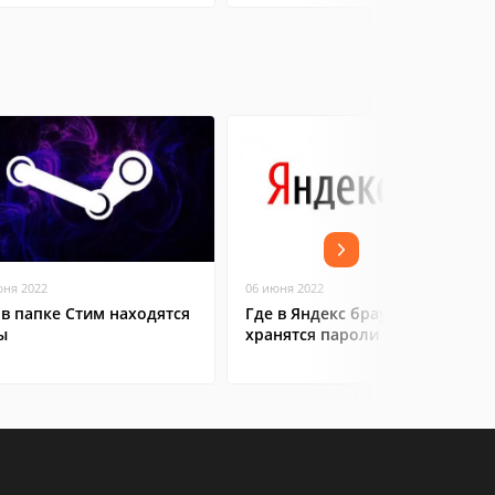
юня 2022
06 июня 2022
 в папке Стим находятся
Где в Яндекс браузере
ы
хранятся пароли