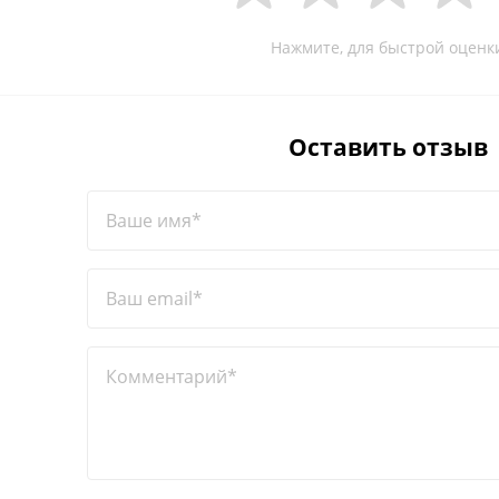
Нажмите, для быстрой оценк
Оставить отзыв
Ваше имя*
Ваш email*
Комментарий*