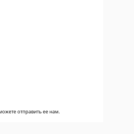
 можете
отправить ее нам
.