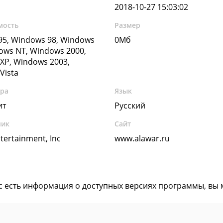
2018-10-27 15:03:02
мость
Размер
5, Windows 98, Windows
0Мб
ows NT, Windows 2000,
XP, Windows 2003,
Vista
ура
Язык
ит
Русский
чик
Сайт
tertainment, Inc
www.alawar.ru
ас есть информация о доступных версиях программы, вы