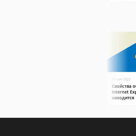
20 мая 2022
Свойства о
Internet Ex
находится