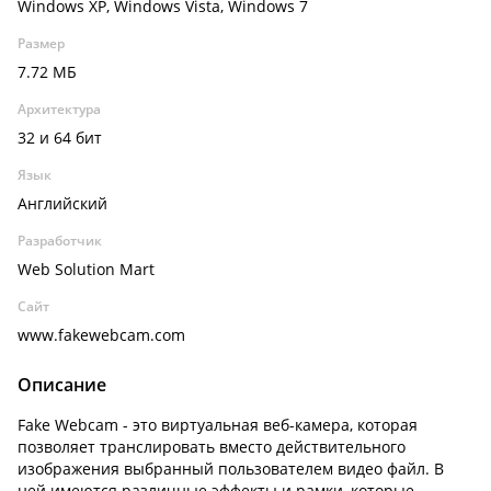
Windows XP, Windows Vista, Windows 7
Размер
7.72 МБ
Архитектура
32 и 64 бит
Язык
Английский
Разработчик
Web Solution Mart
Сайт
www.fakewebcam.com
Описание
Fake Webcam - это виртуальная веб-камера, которая
позволяет транслировать вместо действительного
изображения выбранный пользователем видео файл. В
ней имеются различные эффекты и рамки, которые