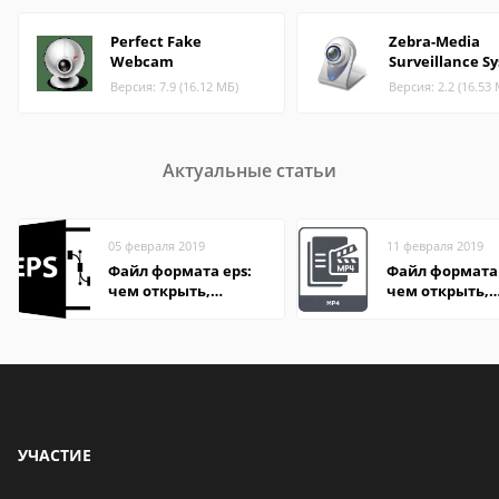
Perfect Fake
Zebra-Media
Webcam
Surveillance S
Версия: 7.9 (16.12 МБ)
Версия: 2.2 (16.53
Актуальные статьи
05 февраля 2019
11 февраля 2019
Файл формата eps:
Файл формата
чем открыть,
чем открыть,
описание,
описание,
особенности
особенности
УЧАСТИЕ