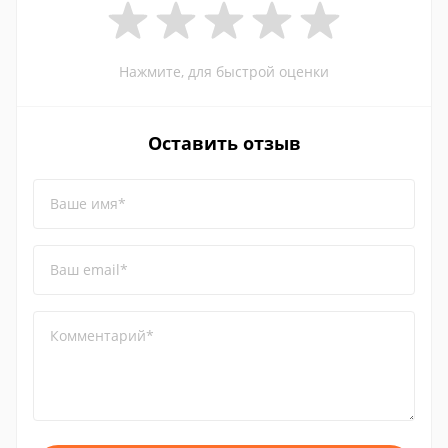
Нажмите, для быстрой оценки
Оставить отзыв
Ваше имя*
Ваш email*
Комментарий*