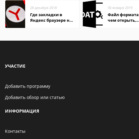
28 декабря 2018
30 января 2019
Где закладки в
Файл формата
Яндекс браузере на
чем открыть,
Андроид телефон
описание,
особенности
УЧАСТИЕ
Добавить программу
Добавить обзор или статью
ИНФОРМАЦИЯ
Контакты