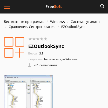
Бесплатные программы
Windows
Система, утилиты
Сравнение, Синхронизация
EZOutlookSync
EZOutlookSync
Версия:
3.1
Лицензия:
Бесплатно для Windows
261 скачиваний