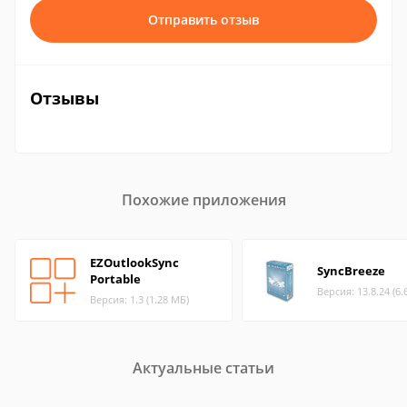
Отправить отзыв
Отзывы
Похожие приложения
EZOutlookSync
SyncBreeze
Portable
Версия: 13.8.24 (6.
Версия: 1.3 (1.28 МБ)
Актуальные статьи