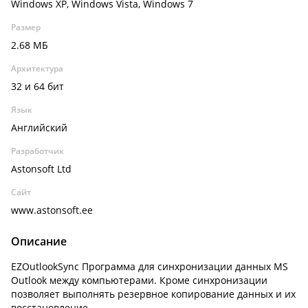
Windows XP, Windows Vista, Windows 7
Размер
2.68 МБ
Архитектура
32 и 64 бит
Язык
Английский
Разработчик
Astonsoft Ltd
Сайт
www.astonsoft.ee
Описание
EZOutlookSync Программа для синхронизации данных MS
Outlook между компьютерами. Кроме синхронизации
позволяет выполнять резервное копирование данных и их
восстановление.