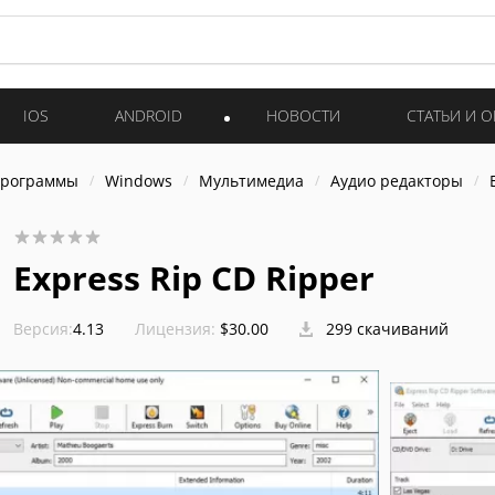
IOS
ANDROID
НОВОСТИ
СТАТЬИ И 
программы
Windows
Мультимедиа
Аудио редакторы
Express Rip CD Ripper
Версия:
4.13
Лицензия:
$30.00
299 скачиваний