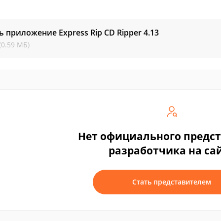
ь приложение Express Rip CD Ripper
4.13
(0.59 МБ)
Нет официального предс
разработчика на са
Стать представителем