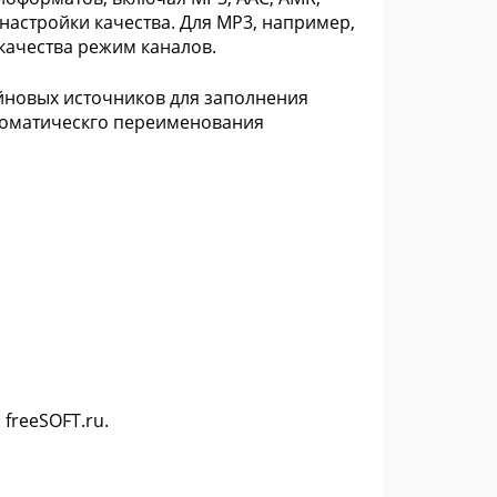
настройки качества. Для MP3, например,
ачества режим каналов.
йновых источников для заполнения
втоматическго переименования
 freeSOFT.ru.