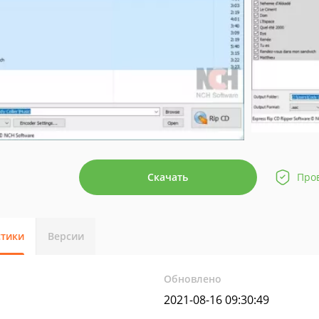
Скачать
Про
стики
Версии
Обновлено
2021-08-16 09:30:49