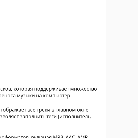
исков, которая поддерживает множество
реноса музыки на компьютер.
ображает все треки в главном окне,
озволяет заполнить теги (исполнитель,
иоформатов, включая MP3, AAC, AMR,