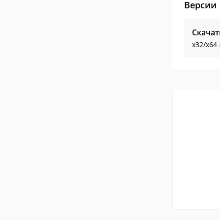
Версии
Скачат
x32/x64