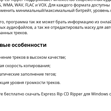
, WMA, WAV, FLAC и VOX. Для каждого формата доступны 
менить минимальный/максимальный битрейт, уровень к
го, программа так же может брать информацию из онла
ых аудиофайлов, а так же отредактировать маску для а
анных треков.
вые особенности
чение треков в высоком качестве;
ая скорость копирования;
атические заполнение тегов;
кция уровня громкости треков.
е бесплатно скачать Express Rip CD Ripper для Windows с