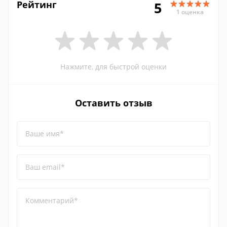
Рейтинг
5
1 оценка
Нажмите, для быстрой оценки
Оставить отзыв
Ваше имя*
Ваш email*
Комментарий*