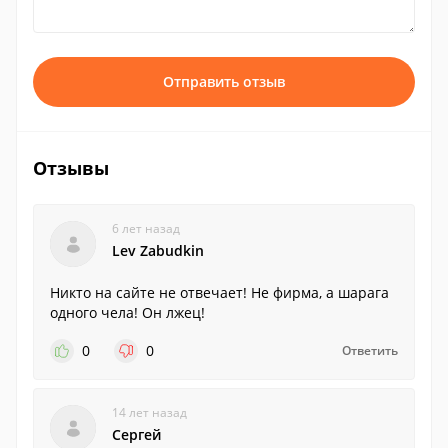
Отправить отзыв
Отзывы
6 лет назад
Lev Zabudkin
Никто на сайте не отвечает! Не фирма, а шарага
одного чела! Он лжец!
0
0
Ответить
14 лет назад
Сергей