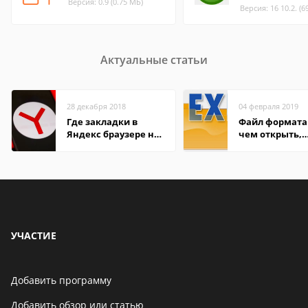
Версия: 0.9 (0.75 МБ)
Версия: 16 10.2. (6
Актуальные статьи
28 декабря 2018
04 февраля 2019
Где закладки в
Файл формата 
Яндекс браузере на
чем открыть,
Андроид телефон
описание,
особенности
УЧАСТИЕ
Добавить программу
Добавить обзор или статью