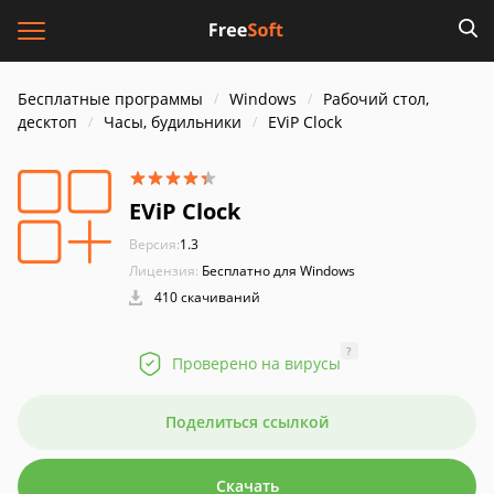
Бесплатные программы
Windows
Рабочий стол,
десктоп
Часы, будильники
EViP Clock
EViP Clock
Версия:
1.3
Лицензия:
Бесплатно для Windows
410 скачиваний
?
Проверено на вирусы
Поделиться ссылкой
Скачать