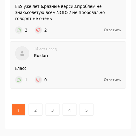
ESS уже лет 6,разные версии,проблем не
знаю,советую всем,NOD32 не пробовал,но
говорят не очень
2
2
Ответить
14 лет назад
Ruslan
класс
1
0
Ответить
1
2
3
4
5