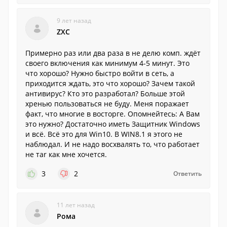
9 лет назад
ZXC
Примерно раз или два раза в не делю комп. ждёт
своего включения как минимум 4-5 минут. Это
что хорошо? Нужно быстро войти в сеть, а
приходится ждать, это что хорошо? Зачем такой
антивирус? Кто это разработал? Больше этой
хренью пользоваться не буду. Меня поражает
факт, что многие в восторге. Опомнейтесь: А Вам
это нужно? Достаточно иметь Защитник Windows
и всё. Всё это для Win10. В WIN8.1 я этого не
наблюдал. И не надо восхвалять то, что работает
не таr как мне хочется.
3
2
Ответить
11 лет назад
Рома