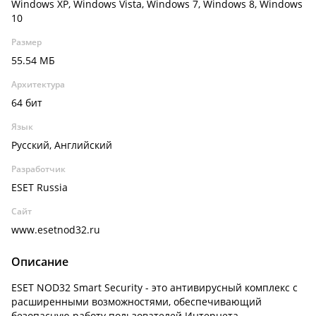
Windows XP, Windows Vista, Windows 7, Windows 8, Windows
10
Размер
55.54 МБ
Архитектура
64 бит
Язык
Русский, Английский
Разработчик
ESET Russia
Сайт
www.esetnod32.ru
Описание
ESET NOD32 Smart Security - это антивирусный комплекс с
расширенными возможностями, обеспечивающий
безопасную работу пользователей Интернета.