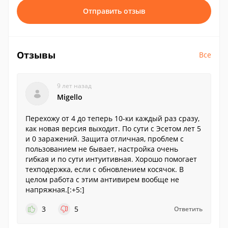
Отправить отзыв
Отзывы
Все
9 лет назад
Migello
Перехожу от 4 до теперь 10-ки каждый раз сразу,
как новая версия выходит. По сути с Эсетом лет 5
и 0 заражений. Защита отличная, проблем с
пользованием не бывает, настройка очень
гибкая и по сути интуитивная. Хорошо помогает
техподержка, если с обновлением косячок. В
целом работа с этим антивирем вообще не
напряжная.[:+5:]
3
5
Ответить