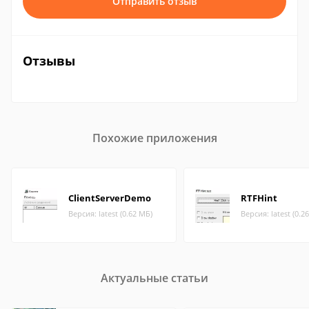
Отправить отзыв
Отзывы
Похожие приложения
ClientServerDemo
RTFHint
Версия: latest (0.62 МБ)
Версия: latest (0.2
Актуальные статьи