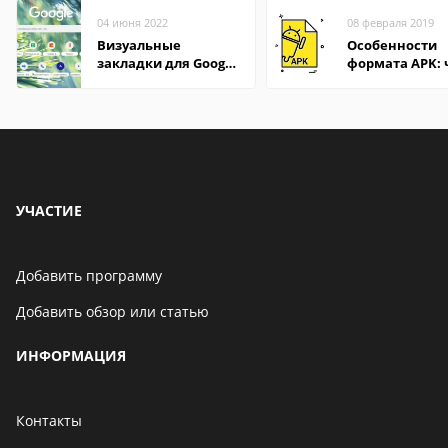
04 июня 2022
08 февраля 2019
Визуальные
Особенности
закладки для Google
формата APK:
Chrome
открыть файл 
компьютере и
Андроид-смар
УЧАСТИЕ
Добавить программу
Добавить обзор или статью
ИНФОРМАЦИЯ
Контакты