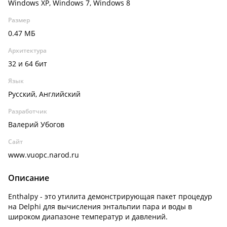
Windows XP, Windows 7, Windows 8
Размер
0.47 МБ
Архитектура
32 и 64 бит
Язык
Русский, Английский
Разработчик
Валерий Убогов
Сайт
www.vuopc.narod.ru
Описание
Enthalpy - это утилита демонстрирующая пакет процедур
на Delphi для вычисления энтальпии пара и воды в
широком диапазоне температур и давлений.