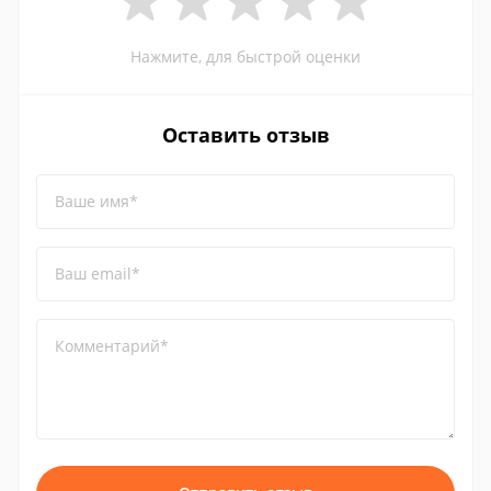
Нажмите, для быстрой оценки
Оставить отзыв
Ваше имя*
Ваш email*
Комментарий*