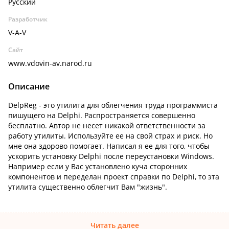
Русский
Разработчик
V-A-V
Сайт
www.vdovin-av.narod.ru
Описание
DelpReg - это утилита для облегчения труда программиста
пишущего на Delphi. Распространяется совершенно
бесплатно. Автор не несет никакой ответственности за
работу утилиты. Используйте ее на свой страх и риск. Но
мне она здорово помогает. Написал я ее для того, чтобы
ускорить установку Delphi после переустановки Windows.
Например если у Вас установлено куча сторонних
компонентов и переделан проект справки по Delphi, то эта
утилита существенно облегчит Вам "жизнь".
Читать далее