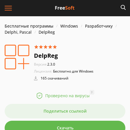
Бесплатные программы
Windows
Разработчику
Delphi, Pascal
DelpReg
DelpReg
Версия:
2.3.0
Лицензия:
Бесплатно для Windows
165 скачиваний
?
Проверено на вирусы
Поделиться ссылкой
Скачать