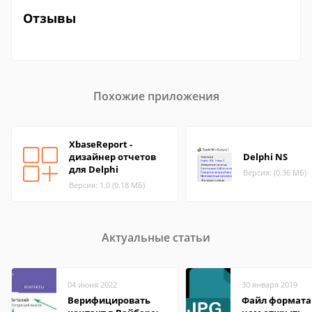
Отзывы
Похожие приложения
XbaseReport -
дизайнер отчетов
Delphi NS
для Delphi
Версия: (0.36 МБ)
Версия: 1.0 (0.18 МБ)
Актуальные статьи
04 июня 2022
30 января 2019
Верифицировать
Файл формата 