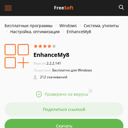
Бесплатные программы
Windows
Система, утилиты
Настройка, оптимизация
EnhanceMy8
EnhanceMy8
Версия:
2.2.2.141
Лицензия:
Бесплатно для Windows
212 скачиваний
?
Проверено на вирусы
Поделиться ссылкой
Скачать