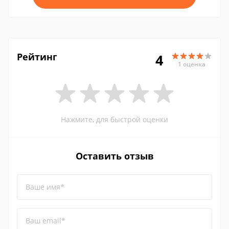
Рейтинг
4
1 оценка
Нажмите, для быстрой оценки
Оставить отзыв
Ваше имя*
Ваш email*