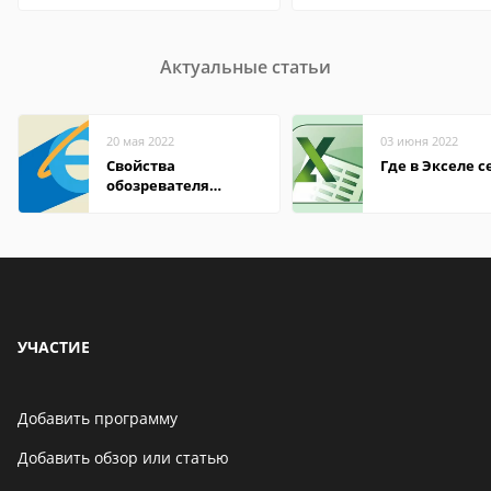
Актуальные статьи
20 мая 2022
03 июня 2022
Свойства
Где в Экселе с
обозревателя
Internet Explorer где
находится
УЧАСТИЕ
Добавить программу
Добавить обзор или статью