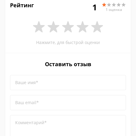
Рейтинг
1
1 оценка
Нажмите, для быстрой оценки
Оставить отзыв
Ваше имя*
Ваш email*
Комментарий*