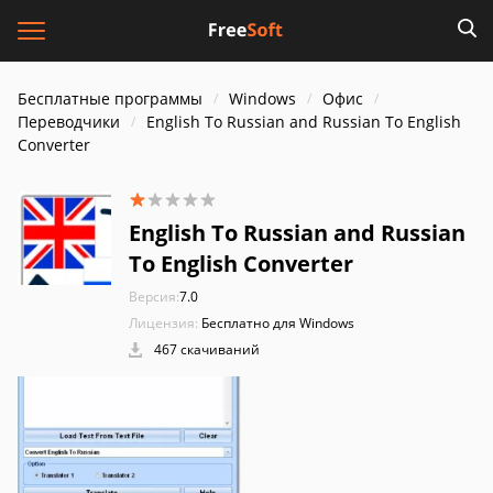
Бесплатные программы
Windows
Офис
Переводчики
English To Russian and Russian To English
Converter
English To Russian and Russian
To English Converter
Версия:
7.0
Лицензия:
Бесплатно для Windows
467 скачиваний