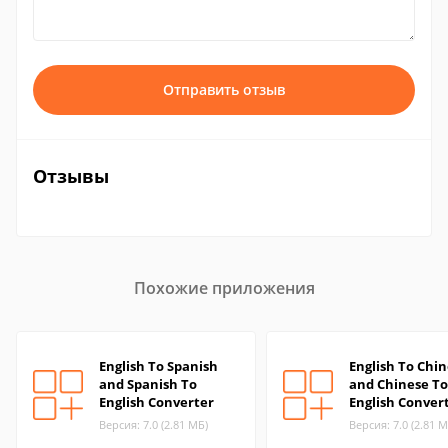
Отправить отзыв
Отзывы
Похожие приложения
English To Spanish
English To Chi
and Spanish To
and Chinese To
English Converter
English Conver
Версия: 7.0 (2.81 МБ)
Версия: 7.0 (2.81 М