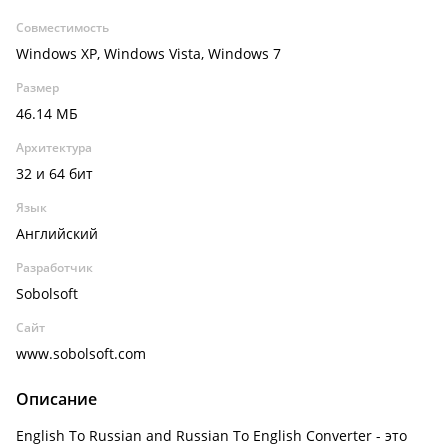
Совместимость
Windows XP, Windows Vista, Windows 7
Размер
46.14 МБ
Архитектура
32 и 64 бит
Язык
Английский
Разработчик
Sobolsoft
Сайт
www.sobolsoft.com
Описание
English To Russian and Russian To English Converter - это