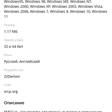
Windows95, Windows 98, Windows ME, Windows NT,
Windows 2000, Windows XP, Windows 2003, Windows Vista,
Windows 2008, Windows 7, Windows 8, Windows 10, Windows
11
Размер
1.17 МБ
Архитектура
32 и 64 бит
Язык
Русский, Английский
Разработчик
ZXDemon
Сайт
vrcp.org
Описание
EMSCut - это утилита для поиска, вырезки и сохранения