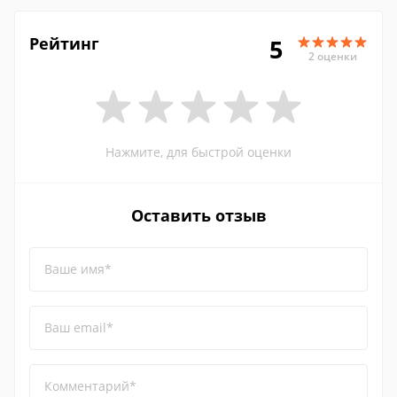
Рейтинг
5
2 оценки
Нажмите, для быстрой оценки
Оставить отзыв
Ваше имя*
Ваш email*
Комментарий*