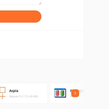
Aspia
BatteryInfoView
Версия: 0.1.7 (1.45 МБ)
Версия: 1.23 (0.11 МБ)