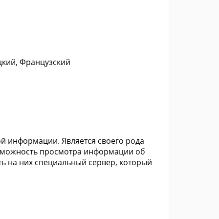
цкий, Французский
ой информации. Является своего рода
озможность просмотра информации об
ить на них специальный сервер, который