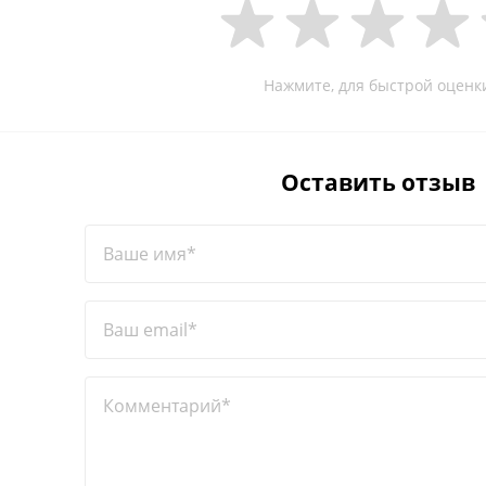
Нажмите, для быстрой оценк
Оставить отзыв
Ваше имя*
Ваш email*
Комментарий*