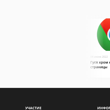
04 июня 2022
Гугл хром 
страницы
УЧАСТИЕ
ИНФО