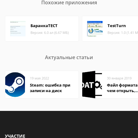
Похожие приложения
БаранкаТЕСТ
TestTurn
Версия: 6.0 ал (6.67 МБ)
Версия: 1.0 (1.41 М
Актуальные статьи
19 мая 2022
30 января 2019
Steam: ошибка при
Файл формата
записи на диск
чем открыть,
описание,
особенности
УЧАСТИЕ