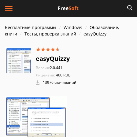
Бесплатные программы
Windows
Образование,
книги
Тесты, проверка знаний
easyQuizzy
easyQuizzy
Версия:
2.0.441
Лицензия:
400 RUB
13976 скачиваний