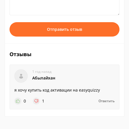
Отправить отзыв
Отзывы
1 год назад
Абылайхан
я хочу купить код активации на easyquizzy
0
1
Ответить