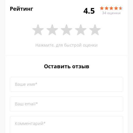
Рейтинг
4.5
34 оценки
Нажмите, для быстрой оценки
Оставить отзыв
Ваше имя*
Ваш email*
Комментарий*