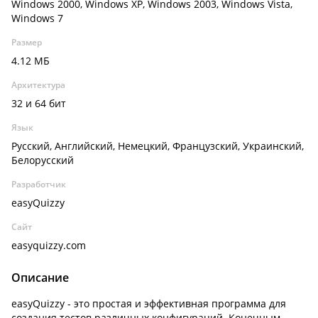
Windows 2000, Windows XP, Windows 2003, Windows Vista,
Windows 7
Размер
4.12 МБ
Архитектура
32 и 64 бит
Язык
Русский, Английский, Немецкий, Французский, Украинский,
Белорусский
Разработчик
easyQuizzy
Сайт
easyquizzy.com
Описание
easyQuizzy - это простая и эффективная программа для
создания тестов различных конфигураций. Конечным