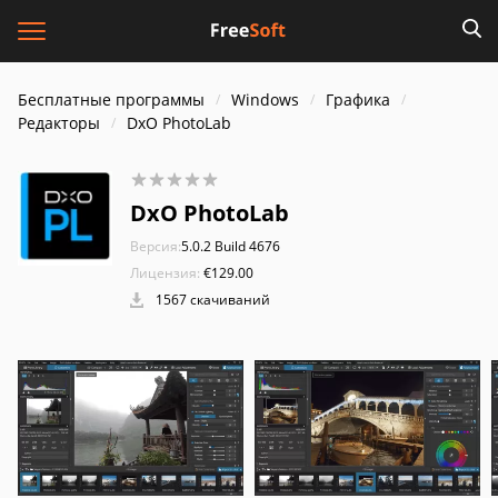
Бесплатные программы
Windows
Графика
Редакторы
DxO PhotoLab
DxO PhotoLab
Версия:
5.0.2 Build 4676
Лицензия:
€129.00
1567 скачиваний