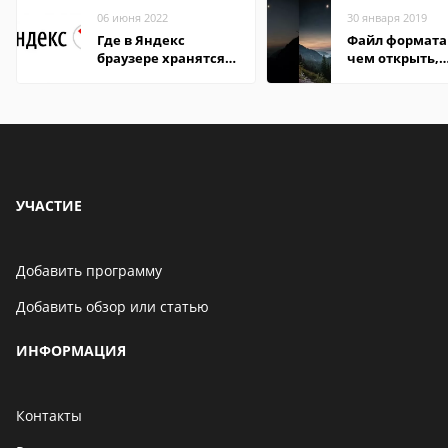
06 июня 2022
30 января 2019
Где в Яндекс
Файл формата 
браузере хранятся
чем открыть,
пароли
описание,
особенности
УЧАСТИЕ
Добавить программу
Добавить обзор или статью
ИНФОРМАЦИЯ
Контакты