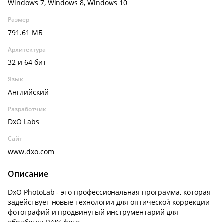
Windows 7, Windows 8, Windows 10
Размер
791.61 МБ
Архитектура
32 и 64 бит
Язык
Английский
Разработчик
DxO Labs
Сайт
www.dxo.com
Описание
DxO PhotoLab - это профессиональная программа, которая
задействует новые технологии для оптической коррекции
фотографий и продвинутый инструментарий для
обработки RAW-фото.