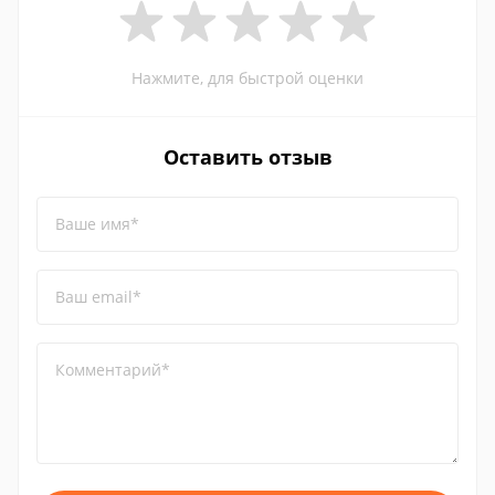
Нажмите, для быстрой оценки
Оставить отзыв
Ваше имя*
Ваш email*
Комментарий*