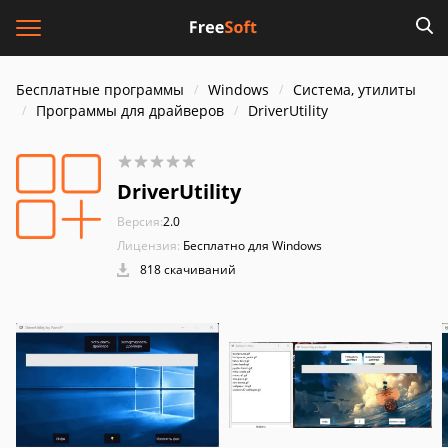
Бесплатные программы
Windows
Система, утилиты
Программы для драйверов
DriverUtility
DriverUtility
Версия:
2.0
Лицензия:
Бесплатно для Windows
818 скачиваний